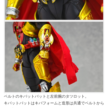
ベルトのキバットバットと左前腕のタツロット。
キバットバットはキバフォームと造形は共通でベルトから