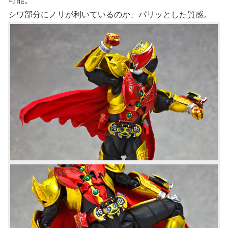
可能。
シワ部分にノリが利いているのか、パリッとした質感。