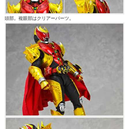
頭部。複眼部はクリアーパーツ。