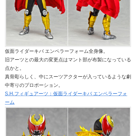
仮面ライダーキバ エンペラーフォーム全身像。
旧アーツとの最大の変更点はマント部が布製になっている
点かと。
真骨彫らしく、中にスーツアクターが入っているような劇
中寄りのプロポーション。
S.H.フィギュアーツ：仮面ライダーキバ エンペラーフォ
ーム