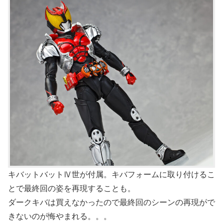
キバットバットⅣ世が付属。キバフォームに取り付けるこ
とで最終回の姿を再現することも。
ダークキバは買えなかったので最終回のシーンの再現がで
きないのが悔やまれる。。。