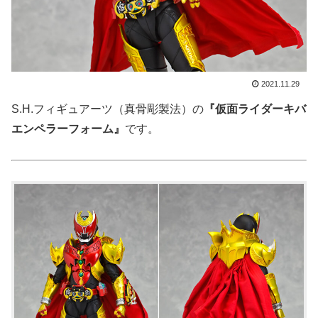
2021.11.29
S.H.フィギュアーツ（真骨彫製法）の
『仮面ライダーキバ
エンペラーフォーム』
です。