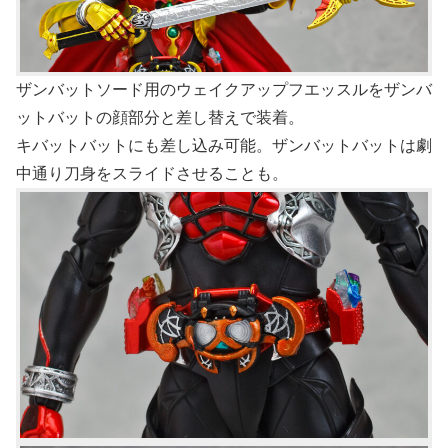
ザンバットソード用のウェイクアップフエッスルをザンバ
ットバットの顔部分と差し替えで装着。
キバットバットにも差し込み可能。ザンバットバットは劇
中通り刀身をスライドさせることも。