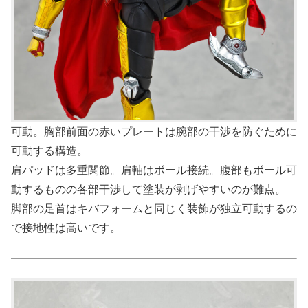
可動。胸部前面の赤いプレートは腕部の干渉を防ぐために
可動する構造。
肩パッドは多重関節。肩軸はボール接続。腹部もボール可
動するものの各部干渉して塗装が剥げやすいのが難点。
脚部の足首はキバフォームと同じく装飾が独立可動するの
で接地性は高いです。