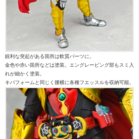
鋭利な突起がある箇所は軟質パーツに。
金色や赤い箇所などは塗装。エングレービング部もスミ入
れが細かく塗装。
キバフォームと同じく腰横に各種フエッスルを収納可能。