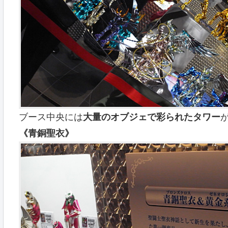
ブース中央には
大量のオブジェで彩られたタワー
《青銅聖衣》