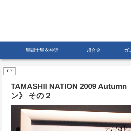
聖闘士聖衣神話
超合金
ガ
PR
TAMASHII NATION 2009 
ン》 その２