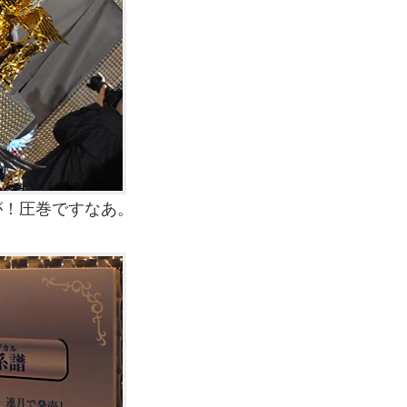
が！圧巻ですなあ。