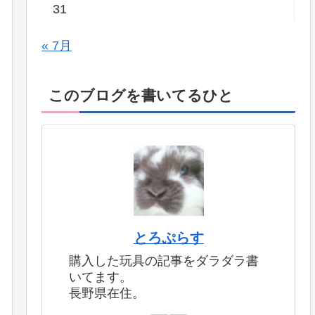
31
« 7月
このブログを書いてるひと
とろぷらす
購入した玩具の記事をダラダラ書
いてます。
長野県在住。