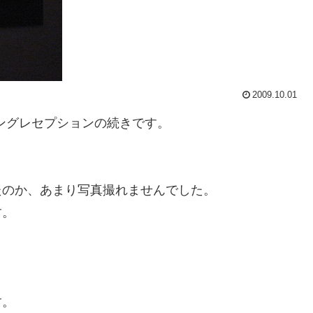
2009.10.01
ングレセプションの続きです。
。
たのか、あまり写真撮れませんでした。
す。
す。