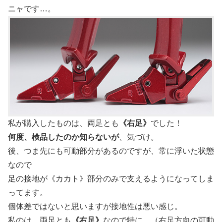
ニャです…。
私が購入したものは、両足とも
《右足》
でした！
何度、検品したのか知らないが
、気づけ。
後、つま先にも可動部分があるのですが、常に浮いた状態
なので
足の接地が《カカト》部分のみで支えるようになってしま
ってます。
個体差ではないと思いますが接地性は悪い感じ。
私のは、両足とも
《右足》
なので特に。（右足方向の可動