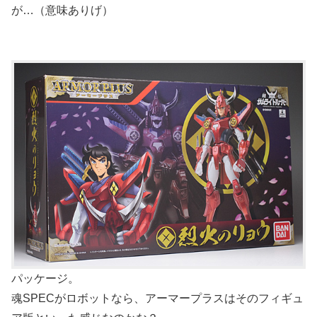
が…（意味ありげ）
パッケージ。
魂SPECがロボットなら、アーマープラスはそのフィギュ