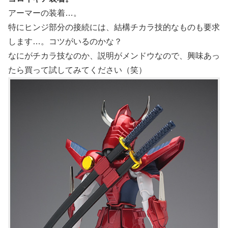
アーマーの装着…。
特にヒンジ部分の接続には、結構チカラ技的なものも要求
します…。コツがいるのかな？
なにがチカラ技なのか、説明がメンドウなので、興味あっ
たら買って試してみてください（笑）