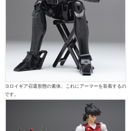
ヨロイギア召還形態の素体。これにアーマーを装着するの
です。