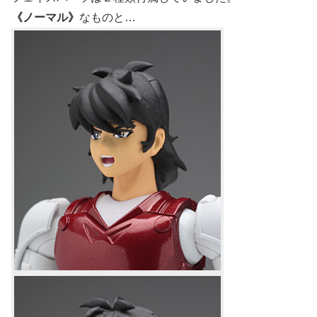
《ノーマル》
なものと…