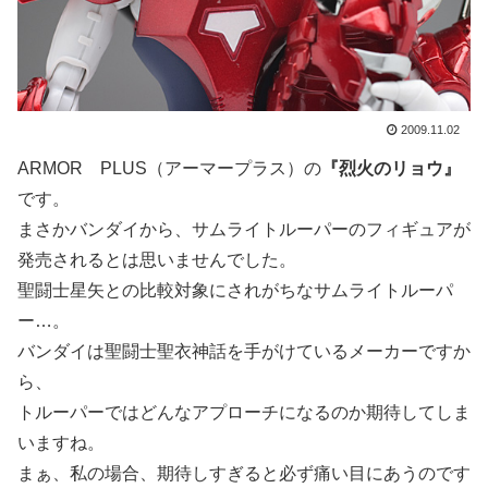
2009.11.02
ARMOR PLUS（アーマープラス）の
『烈火のリョウ』
です。
まさかバンダイから、サムライトルーパーのフィギュアが
発売されるとは思いませんでした。
聖闘士星矢との比較対象にされがちなサムライトルーパ
ー…。
バンダイは聖闘士聖衣神話を手がけているメーカーですか
ら、
トルーパーではどんなアプローチになるのか期待してしま
いますね。
まぁ、私の場合、期待しすぎると必ず痛い目にあうのです