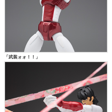
「武装ォォ！！」