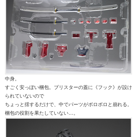
中身。
すごく安っぽい梱包。ブリスターの蓋に《フック》が設け
られていないので
ちょっと揺するだけで、中でパーツがボロボロと崩れる。
梱包の役割を果たしていない…。