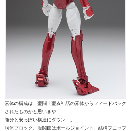
素体の構成は、聖闘士聖衣神話の素体からフィードバック
されたものかと思いきや
随分と安っぽい構造にダウン…。
胴体ブロック、股関節はボールジョイント。結構フニャフ