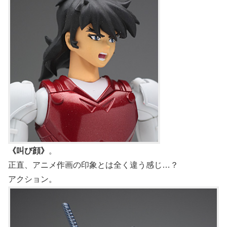
《叫び顔》
。
正直、アニメ作画の印象とは全く違う感じ…？
アクション。