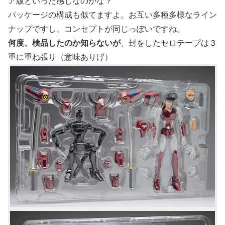
ア版といった感じなのかな？
パッケージの構成も似てますよ。お互い多種多様なライン
ナップですし、コンセプトが同じっぽいですね。
何度、検品したのか知らないが
、封をしたセロテープは３
重に重ね張り（意味ありげ）