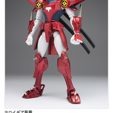
ヨロイギア装着。