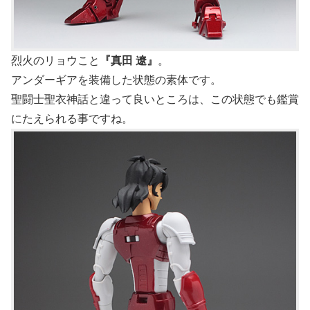
烈火のリョウこと
『真田 遼』
。
アンダーギアを装備した状態の素体です。
聖闘士聖衣神話と違って良いところは、この状態でも鑑賞
にたえられる事ですね。