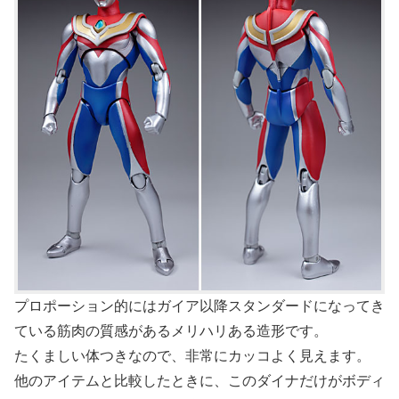
プロポーション的にはガイア以降スタンダードになってき
ている筋肉の質感があるメリハリある造形です。
たくましい体つきなので、非常にカッコよく見えます。
他のアイテムと比較したときに、このダイナだけがボディ