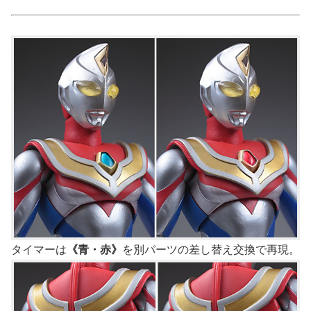
タイマーは
《青・赤》
を別パーツの差し替え交換で再現。