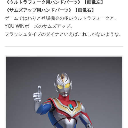
《ウルトラフォーク用ハンドパーツ》【画像左】
《サムズアップ用ハンドパーツ》【画像右】
ゲームではわりと登場機会の多いウルトラフォークと、
YOU WINポーズのサムズアップ。
フラッシュタイプのダイナといえばこれしかないような。