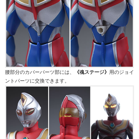
腰部分のカバーパーツ部には、
《魂ステージ》
用のジョイ
ントパーツに交換できます。