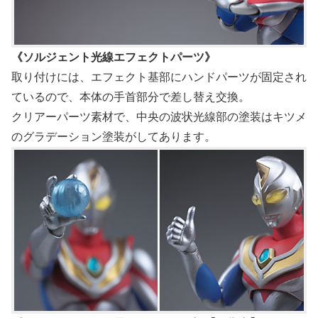
《ソルジェント光線エフェクトパーツ》
取り付けには、エフェクト基部にハンドパーツが固定され
ているので、本体の手首部分で差し替え交換。
クリアーパーツ素材で、中央の波状光線部の塗装はキツメ
のグラデーション塗装がしてあります。