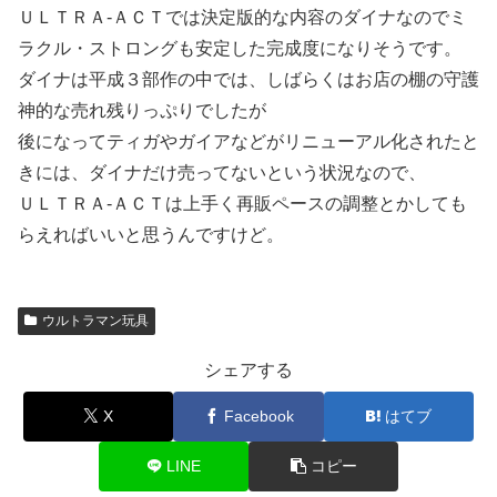
ＵＬＴＲＡ‐ＡＣＴでは決定版的な内容のダイナなのでミ
ラクル・ストロングも安定した完成度になりそうです。
ダイナは平成３部作の中では、しばらくはお店の棚の守護
神的な売れ残りっぷりでしたが
後になってティガやガイアなどがリニューアル化されたと
きには、ダイナだけ売ってないという状況なので、
ＵＬＴＲＡ‐ＡＣＴは上手く再販ペースの調整とかしても
らえればいいと思うんですけど。
ウルトラマン玩具
シェアする
X
Facebook
はてブ
LINE
コピー