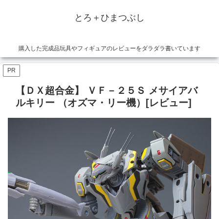
とろ＋ひまつぶし
購入した完成品玩具やフィギュアのレビューをダラダラ書いています
PR
【ＤＸ超合金】 ＶＦ－２５Ｓ メサイアバ
ルキリー （オズマ・リー機）[レビュー]