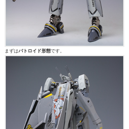
まずは
バトロイド形態
です。