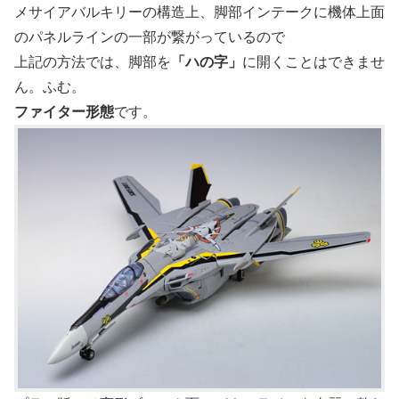
メサイアバルキリーの構造上、脚部インテークに機体上面
のパネルラインの一部が繋がっているので
上記の方法では、脚部を
「ハの字」
に開くことはできませ
ん。ふむ。
ファイター形態
です。