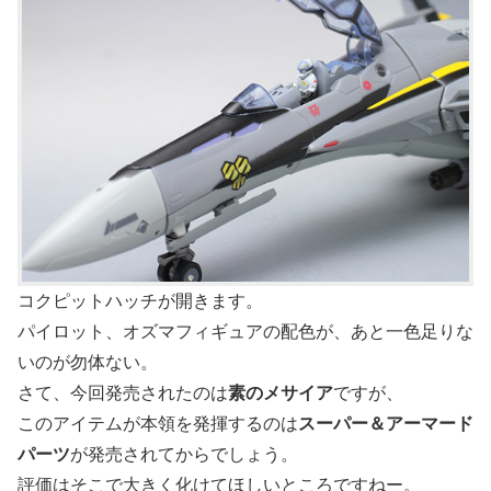
コクピットハッチが開きます。
パイロット、オズマフィギュアの配色が、あと一色足りな
いのが勿体ない。
さて、今回発売されたのは
素のメサイア
ですが、
このアイテムが本領を発揮するのは
スーパー＆アーマード
パーツ
が発売されてからでしょう。
評価はそこで大きく化けてほしいところですねー。