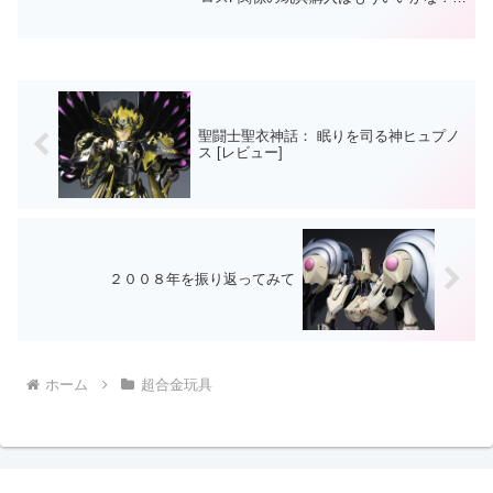
思ってましたが魂ウェブの《特集ペー
ジ》を見ていたら、ちょっと気になっち
ゃって購入に踏み切りました。
聖闘士聖衣神話： 眠りを司る神ヒュプノ
ス [レビュー]
２００８年を振り返ってみて
ホーム
超合金玩具