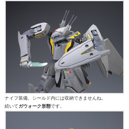
ナイフ装備。シールド内には収納できませんね。
続いて
ガウォーク形態
です。