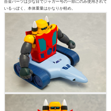
合金パーツは少な目でジャガー号の一部にのみ使用されて
いるっぽく、本体重量はかなりか軽め。