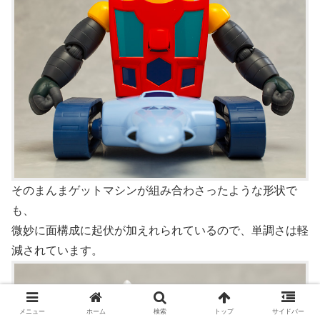
そのまんまゲットマシンが組み合わさったような形状で
も、
微妙に面構成に起伏が加えれられているので、単調さは軽
減されています。
メニュー
ホーム
検索
トップ
サイドバー