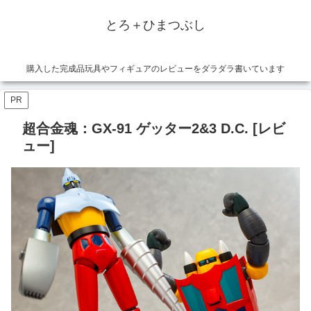
とろ＋ひまつぶし
購入した完成品玩具やフィギュアのレビューをダラダラ書いています
PR
超合金魂：GX-91 ゲッター2&3 D.C. [レビ
ュー]