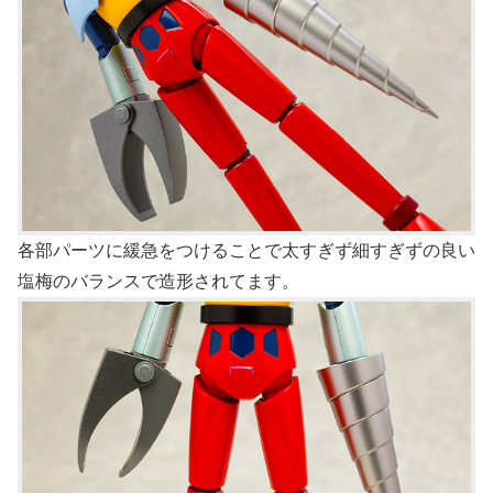
各部パーツに緩急をつけることで太すぎず細すぎずの良い
塩梅のバランスで造形されてます。