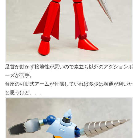
足首が動かず接地性が悪いので素立ち以外のアクションポ
ーズが苦手。
台座の可動式アームが付属していれば多少は融通が利いた
と思うけど。。。