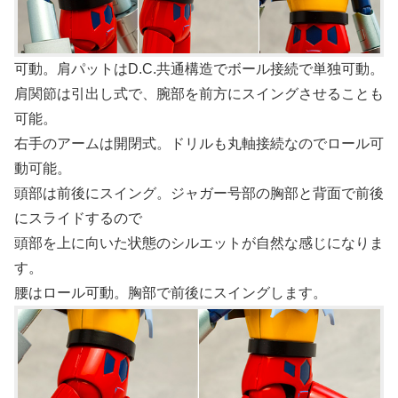
可動。肩パットはD.C.共通構造でボール接続で単独可動。
肩関節は引出し式で、腕部を前方にスイングさせることも
可能。
右手のアームは開閉式。ドリルも丸軸接続なのでロール可
動可能。
頭部は前後にスイング。ジャガー号部の胸部と背面で前後
にスライドするので
頭部を上に向いた状態のシルエットが自然な感じになりま
す。
腰はロール可動。胸部で前後にスイングします。