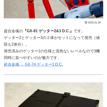
2020.01.26
超合金魂の
『GX-91 ゲッター2&3 D.C.』
です。
ゲッター2とゲッター3の２体がセットになって発売（値
段も2体分）。
発売済みのゲッター1の仕様と混色ないレベルなので3機
同時に並べやすいのが魅力です。
超合金魂 ： GX-74 ゲッター1 D.C.