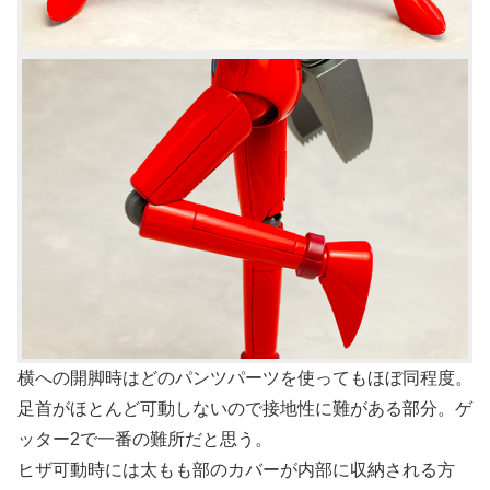
横への開脚時はどのパンツパーツを使ってもほぼ同程度。
足首がほとんど可動しないので接地性に難がある部分。ゲ
ッター2で一番の難所だと思う。
ヒザ可動時には太もも部のカバーが内部に収納される方