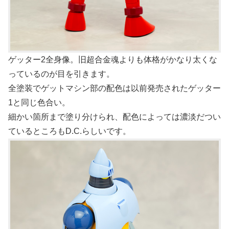
ゲッター2全身像。旧超合金魂よりも体格がかなり太くな
っているのが目を引きます。
全塗装でゲットマシン部の配色は以前発売されたゲッター
1と同じ色合い。
細かい箇所まで塗り分けられ、配色によっては濃淡だつい
ているところもD.C.らしいです。