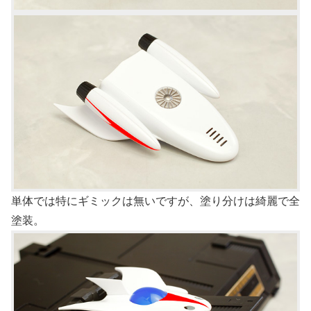
単体では特にギミックは無いですが、塗り分けは綺麗で全
塗装。