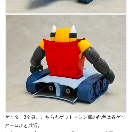
ゲッター3全身。こちらもゲットマシン部の配色は各ゲッ
ターロボと共通。