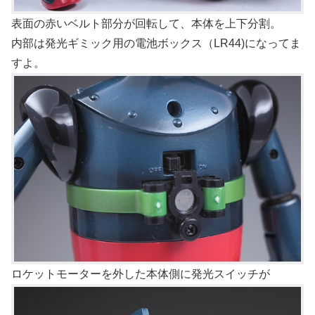
表面の赤いベルト部分が回転して、本体を上下分割。
内部は発光ギミック用の電池ボックス（LR44)になってま
すよ。
ロケットモーターを外した本体側に発光スイッチが