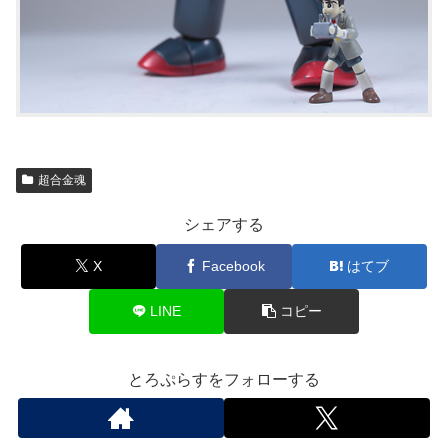
超合金魂
シェアする
X
Facebook
はてブ
LINE
コピー
とろぷらすをフォローする