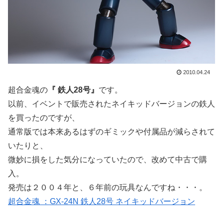
2010.04.24
超合金魂の
『 鉄人28号』
です。
以前、イベントで販売されたネイキッドバージョンの鉄人
を買ったのですが、
通常版では本来あるはずのギミックや付属品が減らされて
いたりと、
微妙に損をした気分になっていたので、改めて中古で購
入。
発売は２００４年と、６年前の玩具なんですね・・・。
超合金魂 ：GX-24N 鉄人28号 ネイキッドバージョン