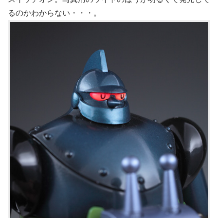
るのかわからない・・・。