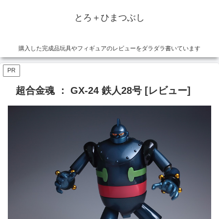
とろ＋ひまつぶし
購入した完成品玩具やフィギュアのレビューをダラダラ書いています
PR
超合金魂 ： GX-24 鉄人28号 [レビュー]