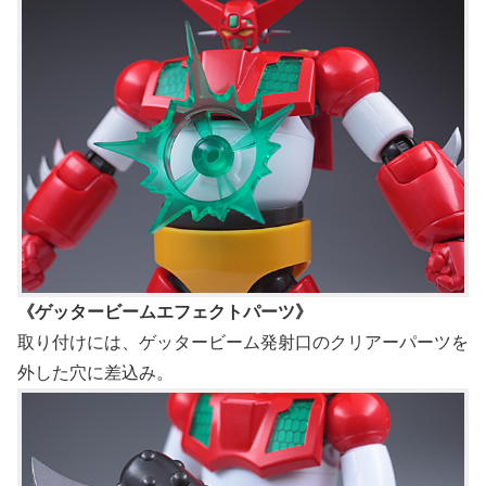
《ゲッタービームエフェクトパーツ》
取り付けには、ゲッタービーム発射口のクリアーパーツを
外した穴に差込み。