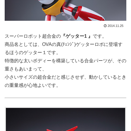
2014.11.25
スーパーロボット超合金の
『ゲッター1 』
です。
商品名としては、OVAの真(ﾁｪﾝｼﾞ)ゲッターロボに登場す
るほうのゲッター１です。
特徴的な太いボディーを構築している合金パーツが、その
重さもあいまって、
小さいサイズの超合金だと感じさせず、動かしているとき
の重量感が心地よいです。