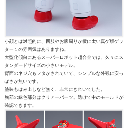
小顔とは対照的に、四肢やお腹周りが横に太い真ゲ版ゲッ
ター１の雰囲気はありますね。
大型化傾向にあるスーパーロボット超合金では、久々にス
タンダードサイズの小さいモデル。
背面のネジ穴もフタがされていて、シンプルな外観に安っ
ぽさが無いです。
塗装もはみ出しなど無く、非常にきれいでした。
胸部の緑色部分はクリアーパーツ。透けて中のモールドが
確認できます。