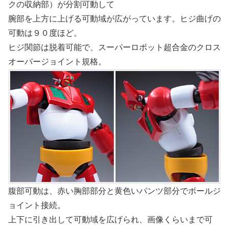
クの収納部）が分割可動して
腕部を上方に上げる可動域が広がっています。ヒジ曲げの
可動は９０度ほど。
ヒジ関節は脱着可能で、スーパーロボット超合金のクロス
オーバージョイント規格。
腹部可動は、赤い胸部部分と黄色いパンツ部分でボールジ
ョイント接続。
上下に引き出して可動域を広げられ、画像くらいまで可