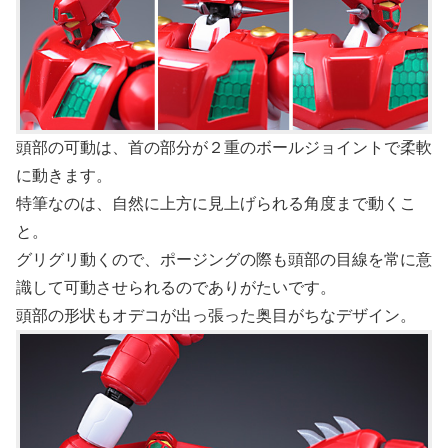
頭部の可動は、首の部分が２重のボールジョイントで柔軟
に動きます。
特筆なのは、自然に上方に見上げられる角度まで動くこ
と。
グリグリ動くので、ポージングの際も頭部の目線を常に意
識して可動させられるのでありがたいです。
頭部の形状もオデコが出っ張った奥目がちなデザイン。