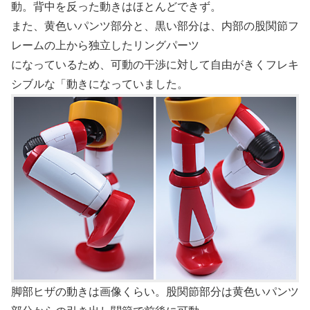
動。背中を反った動きはほとんどできず。
また、黄色いパンツ部分と、黒い部分は、内部の股関節フ
レームの上から独立したリングパーツ
になっているため、可動の干渉に対して自由がきくフレキ
シブルな「動きになっていました。
脚部ヒザの動きは画像くらい。股関節部分は黄色いパンツ