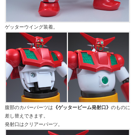
ゲッターウイング装着。
腹部のカバーパーツは
《ゲッタービーム発射口》
のものに
差し替えできます。
発射口はクリアーパーツ。