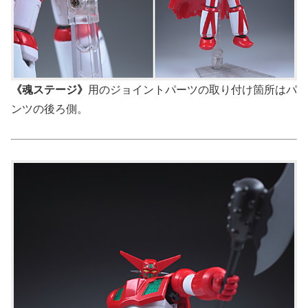
《魂ステージ》
用のジョイントパーツの取り付け箇所はパ
ンツの後ろ側。