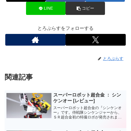
LINE
コピー
とろぷらすをフォローする
とろぷらす
関連記事
スーパーロボット超合金 ： シン
ケンオー [レビュー]
スーパーロボット超合金の『シンケンオ
ー』です。侍戦隊シンケンジャーから、
ＳＲ超合金初の特撮ロボが発売されまし
た。元々、魂フィーチャーズ商品化希望
アンケートでは《ROBOT魂部門》にノミ