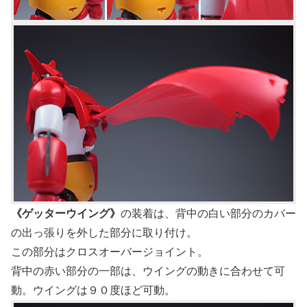
《ゲッターウイング》
の装着は、背中の白い部分のカバー
の出っ張りを外した部分に取り付け。
この部分はクロスオーバージョイント。
背中の赤い部分の一部は、ウイングの動きに合わせて可
動。ウイングは９０度ほど可動。