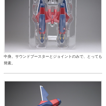
中身。サウンドブースターとジョイントのみで、とっても
簡素。