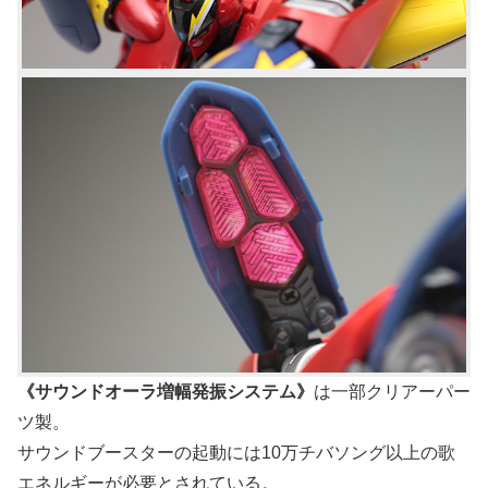
《サウンドオーラ増幅発振システム》
は一部クリアーパー
ツ製。
サウンドブースターの起動には10万チバソング以上の歌
エネルギーが必要とされている。