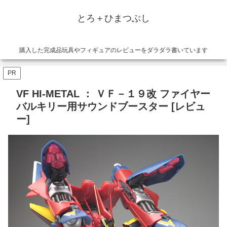
とろ＋ひまつぶし
購入した完成品玩具やフィギュアのレビューをダラダラ書いています
PR
VF HI-METAL ： ＶＦ－１９改 ファイヤー
バルキリー用サウンドブースター [レビュ
ー]