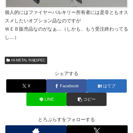
個人的にはファイヤーバルキリー所有者には是非ともオス
スメしたいオプション品なのですが
ＷＥＢ販売品なのがなぁ…（しかも、もう受注終わってる
し…）
HI-METAL R/魂SPEC
シェアする
X
Facebook
はてブ
LINE
コピー
とろぷらすをフォローする