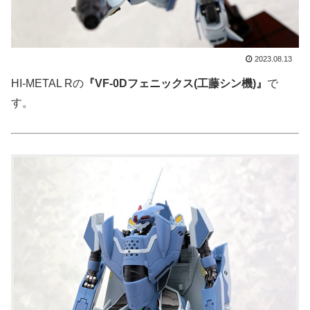
2023.08.13
HI-METAL Rの
『VF-0Dフェニックス(工藤シン機)』
で
す。