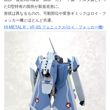
たD型特有の箇所が新規造形に。
形状は異なるものの、可動部位や変形ギミックはロイ・フ
ォッカー機とほとんど共通。
HI-METAL R：VF-0S フェニックス(ロイ・フォッカー機)