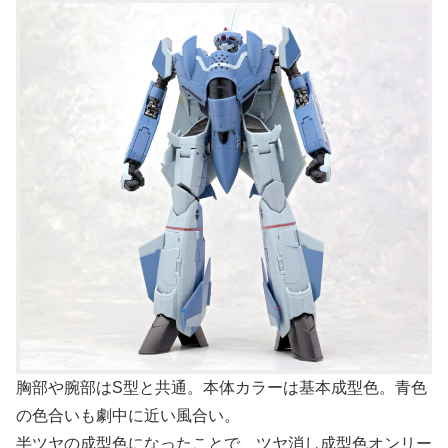
胸部や腕部はS型と共通。本体カラーは基本成型色。青色
の色合いも劇中に近い風合い。
半ツヤの成型色になったことで、ツヤ消し成型色オンリー