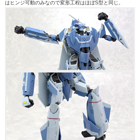
はヒンジ可動のみなので変形工程はほぼS型と同じ。