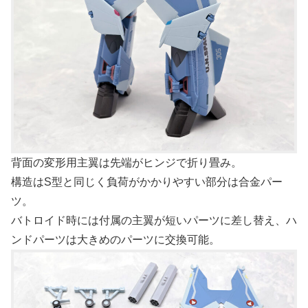
背面の変形用主翼は先端がヒンジで折り畳み。
構造はS型と同じく負荷がかかりやすい部分は合金パー
ツ。
バトロイド時には付属の主翼が短いパーツに差し替え、ハ
ンドパーツは大きめのパーツに交換可能。