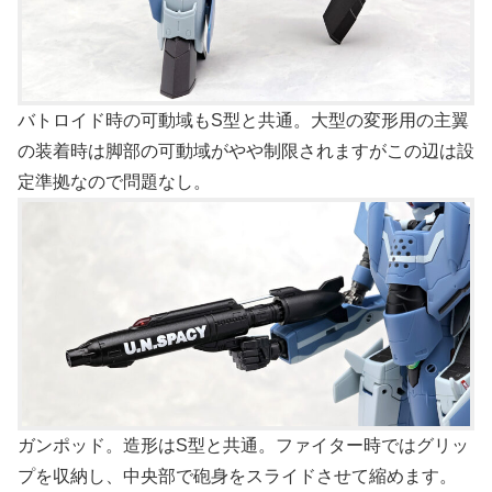
バトロイド時の可動域もS型と共通。大型の変形用の主翼
の装着時は脚部の可動域がやや制限されますがこの辺は設
定準拠なので問題なし。
ガンポッド。造形はS型と共通。ファイター時ではグリッ
プを収納し、中央部で砲身をスライドさせて縮めます。