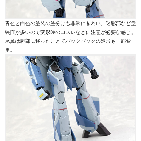
青色と白色の塗装の塗分けも非常にきれい。迷彩部など塗
装面が多いので変形時のコスレなどに注意が必要な感じ。
尾翼は脚部に移ったことでバックパックの造形も一部変
更。