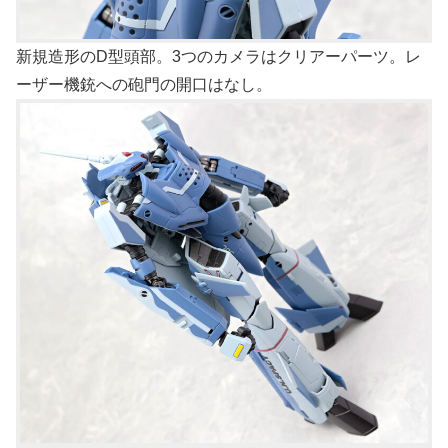
新規造形のD型頭部。3つのカメラはクリアーパーツ。レ
ーザー機銃への砲門の開口はなし。