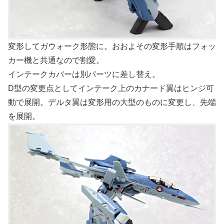
変形してガウォーク形態に。おおよその変形手順はフォッ
カー機と共通なので割愛。
インテークカバーは別パーツに差し替え。
D型の変更点としてインテーク上のカナード翼はヒンジ可
動で展開。デルタ翼は変形用の大型のものに変更し、先端
を展開。