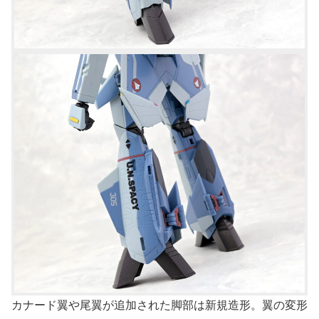
カナード翼や尾翼が追加された脚部は新規造形。翼の変形