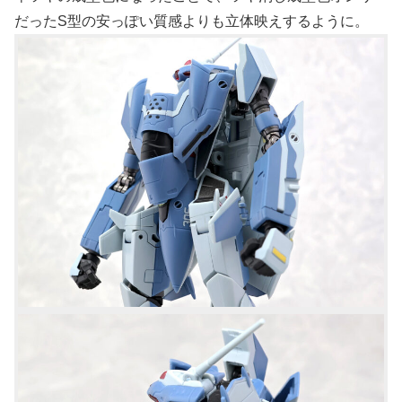
だったS型の安っぽい質感よりも立体映えするように。