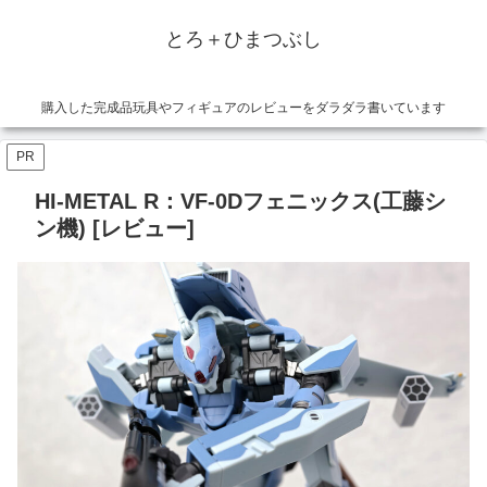
とろ＋ひまつぶし
購入した完成品玩具やフィギュアのレビューをダラダラ書いています
PR
HI-METAL R：VF-0Dフェニックス(工藤シ
ン機) [レビュー]