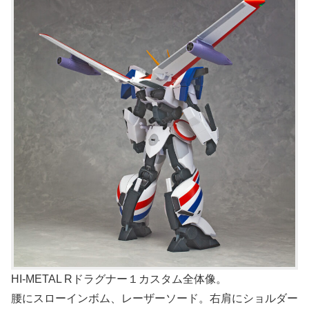
HI-METAL Rドラグナー１カスタム全体像。
腰にスローインボム、レーザーソード。右肩にショルダー