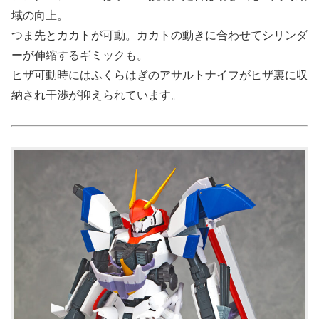
域の向上。
つま先とカカトが可動。カカトの動きに合わせてシリンダ
ーが伸縮するギミックも。
ヒザ可動時にはふくらはぎのアサルトナイフがヒザ裏に収
納され干渉が抑えられています。