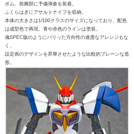
ボム。前腕部に予備弾倉を装着。
ふくらはぎにアサルトナイフを収納。
本体の大きさは1/100クラスのサイズになっており、配色
は成型色で再現。青や赤色のラインは塗装。
魂SPEC版のようにバリった方向性の過度なアレンジもな
く、
設定画のデザインを昇華させたような比較的プレーンな造
形。