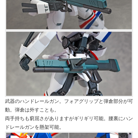
武器のハンドレールガン。フォアグリップと弾倉部分が可
動。弾倉は外すことも。
両手持ちも窮屈さがありますがギリギリ可能。腰裏にハン
ドレールガンを懸架可能。