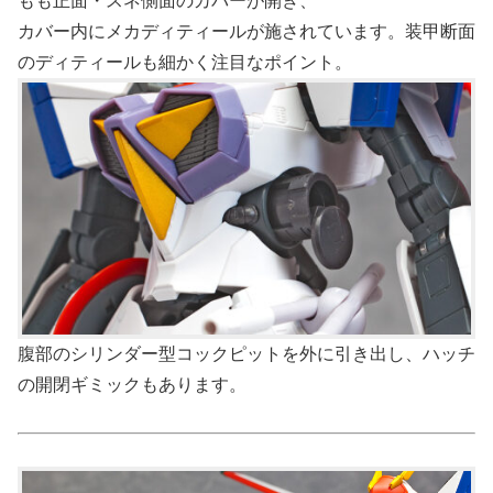
もも正面・スネ側面のカバーが開き、
カバー内にメカディティールが施されています。装甲断面
のディティールも細かく注目なポイント。
腹部のシリンダー型コックピットを外に引き出し、ハッチ
の開閉ギミックもあります。