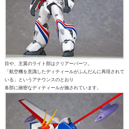
目や、主翼のライト部はクリアーパーツ。
「航空機を意識したディティールがふんだんに再現されて
いる」というアナウンスのとおり
各部に緻密なディティールが施されています。