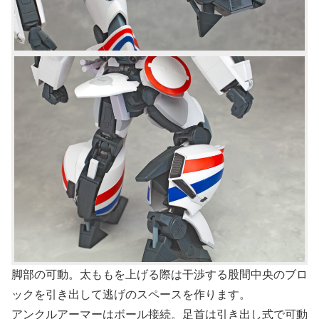
脚部の可動。太ももを上げる際は干渉する股間中央のブロ
ックを引き出して逃げのスペースを作ります。
アンクルアーマーはボール接続。足首は引き出し式で可動