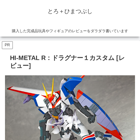
とろ＋ひまつぶし
購入した完成品玩具やフィギュアのレビューをダラダラ書いています
PR
HI-METAL R：ドラグナー１カスタム [レ
ビュー]