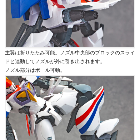
主翼は折りたたみ可能。ノズル中央部のブロックのスライ
ドと連動してノズルが外に引き出されます。
ノズル部分はボール可動。