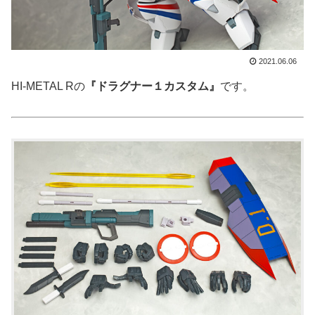
2021.06.06
HI-METAL Rの
『ドラグナー１カスタム』
です。