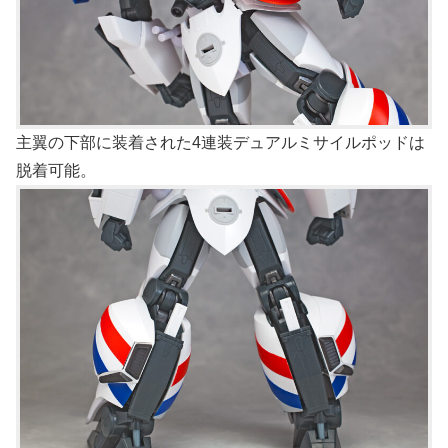
主翼の下部に装着された4連装デュアルミサイルポッドは
脱着可能。