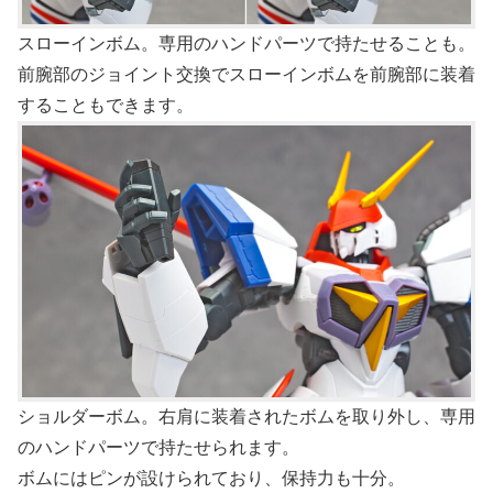
スローインボム。専用のハンドパーツで持たせることも。
前腕部のジョイント交換でスローインボムを前腕部に装着
することもできます。
ショルダーボム。右肩に装着されたボムを取り外し、専用
のハンドパーツで持たせられます。
ボムにはピンが設けられており、保持力も十分。