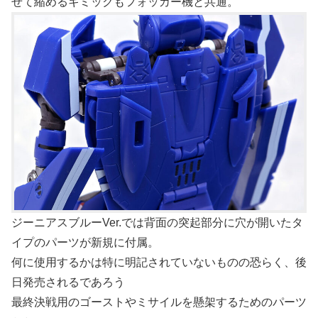
せて縮めるギミックもフォッカー機と共通。
ジーニアスブルーVer.では背面の突起部分に穴が開いたタ
イプのパーツが新規に付属。
何に使用するかは特に明記されていないものの恐らく、後
日発売されるであろう
最終決戦用のゴーストやミサイルを懸架するためのパーツ