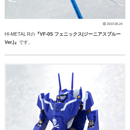
2023.06.24
HI-METAL Rの
『VF-0S フェニックス(ジーニアスブルー
Ver.)』
です。