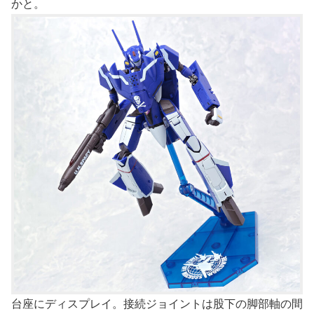
かと。
台座にディスプレイ。接続ジョイントは股下の脚部軸の間