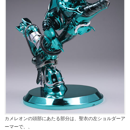
カメレオンの頭部にあたる部分は、聖衣の左ショルダーア
ーマーで、、