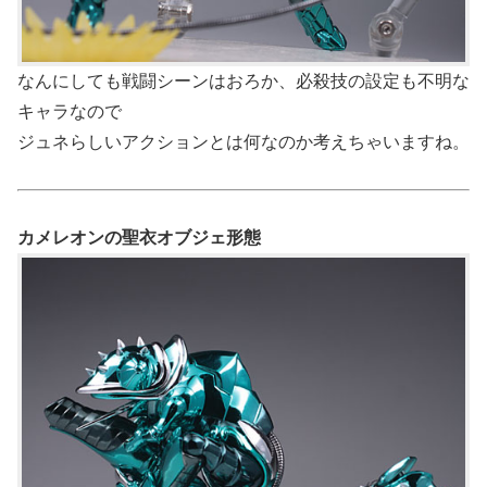
なんにしても戦闘シーンはおろか、必殺技の設定も不明な
キャラなので
ジュネらしいアクションとは何なのか考えちゃいますね。
カメレオンの聖衣オブジェ形態