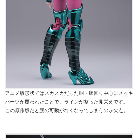
アニメ版形状ではスカスカだった胴・腹回り中心にメッキ
パーツが覆われたことで、ラインが整った見栄えです。
この原作版だと腰の可動がなくなってしまうのが欠点。