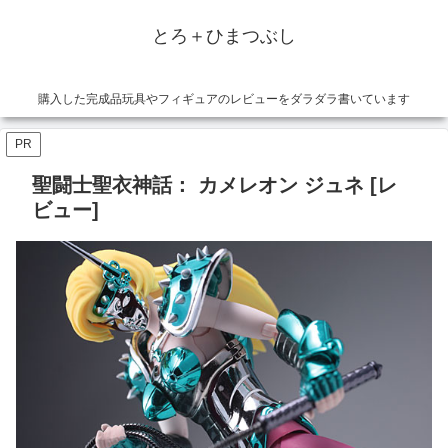
とろ＋ひまつぶし
購入した完成品玩具やフィギュアのレビューをダラダラ書いています
PR
聖闘士聖衣神話： カメレオン ジュネ [レ
ビュー]