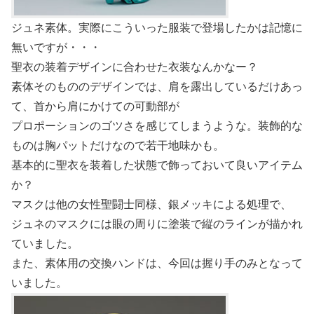
ジュネ素体。実際にこういった服装で登場したかは記憶に
無いですが・・・
聖衣の装着デザインに合わせた衣装なんかなー？
素体そのもののデザインでは、肩を露出しているだけあっ
て、首から肩にかけての可動部が
プロポーションのゴツさを感じてしまうような。装飾的な
ものは胸パットだけなので若干地味かも。
基本的に聖衣を装着した状態で飾っておいて良いアイテム
か？
マスクは他の女性聖闘士同様、銀メッキによる処理で、
ジュネのマスクには眼の周りに塗装で縦のラインが描かれ
ていました。
また、素体用の交換ハンドは、今回は握り手のみとなって
いました。