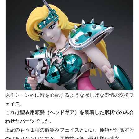
原作シーン的に瞬を心配するような寂しげな表情の交換フ
ェイス。
これは
聖衣用頭髪（ヘッドギア）を装着した形状でのみ合
わせたパーツ
でした。
上記のもう１種の微笑みフェイスといい、種類が付属する
のはありがたいですが、互換性が無い謎仕様が残念。。。