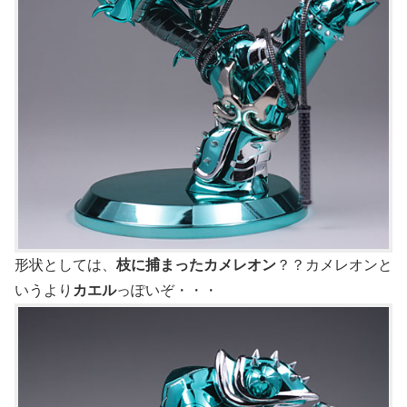
形状としては、
枝に捕まったカメレオン
？？カメレオンと
いうより
カエル
っぽいぞ・・・