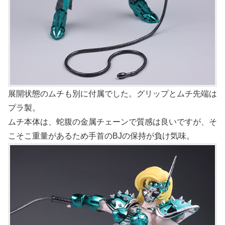
展開状態のムチも別に付属でした。グリップとムチ先端は
プラ製。
ムチ本体は、蛇腹の金属チェーンで質感は良いですが、そ
こそこ重量があるため手首のBJの保持が負け気味。