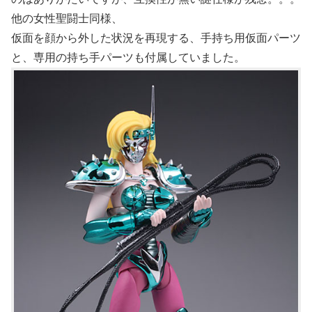
他の女性聖闘士同様、
仮面を顔から外した状況を再現する、手持ち用仮面パーツ
と、専用の持ち手パーツも付属していました。