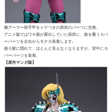
腕アーマー部手甲をトゲつきの形状のパーツに交換。
アニメ版ではワキ腹が露出していた箇所に、腹を覆うカバ
ーパーツを左右からモナカ装着します。
後ろ髪に隠れて、ほとんど見えなくなりますが、背中にカ
バーパーツを装着。
【原作マンガ版】