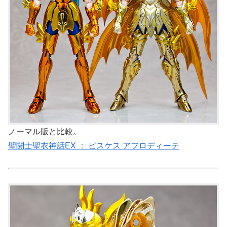
ノーマル版と比較。
聖闘士聖衣神話EX ： ピスケス アフロディーテ