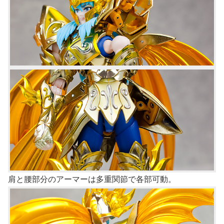
肩と腰部分のアーマーは多重関節で各部可動。