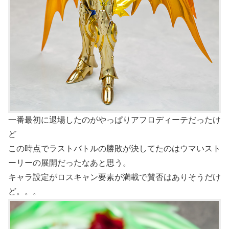
一番最初に退場したのがやっぱりアフロディーテだったけ
ど
この時点でラストバトルの勝敗が決してたのはウマいスト
ーリーの展開だったなあと思う。
キャラ設定がロスキャン要素が満載で賛否はありそうだけ
ど。。。