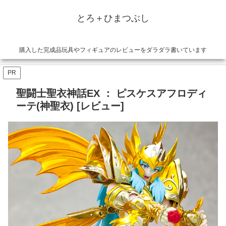
とろ＋ひまつぶし
購入した完成品玩具やフィギュアのレビューをダラダラ書いています
PR
聖闘士聖衣神話EX ： ピスケスアフロディ
ーテ(神聖衣) [レビュー]