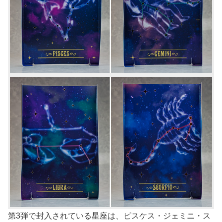
第3弾で封入されている星座は、ピスケス・ジェミニ・ス