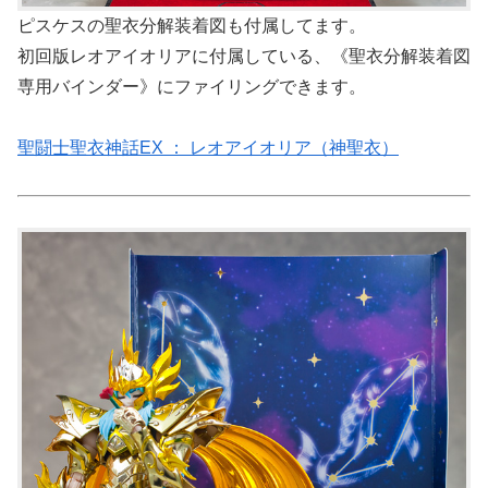
ピスケスの聖衣分解装着図も付属してます。
初回版レオアイオリアに付属している、《聖衣分解装着図
専用バインダー》にファイリングできます。
聖闘士聖衣神話EX ： レオアイオリア（神聖衣）