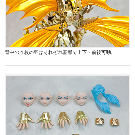
背中の４枚の羽はそれぞれ基部で上下・前後可動。