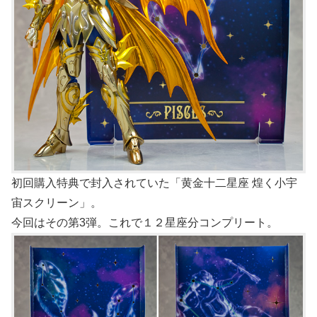
初回購入特典で封入されていた「黄金十二星座 煌く小宇
宙スクリーン」。
今回はその第3弾。これで１２星座分コンプリート。