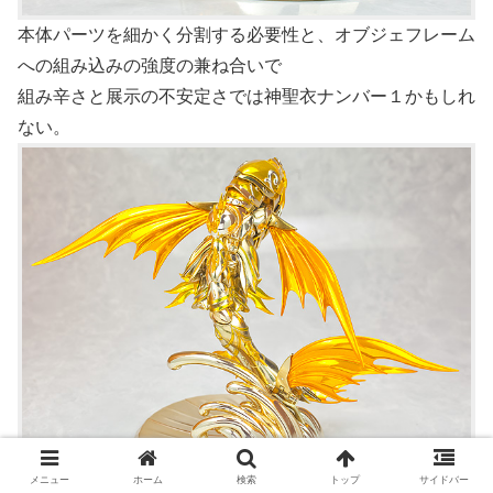
本体パーツを細かく分割する必要性と、オブジェフレーム
への組み込みの強度の兼ね合いで
組み辛さと展示の不安定さでは神聖衣ナンバー１かもしれ
ない。
メニュー
ホーム
検索
トップ
サイドバー