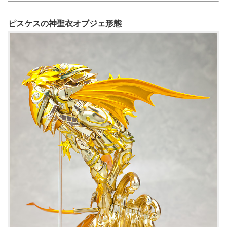
ピスケスの神聖衣オブジェ形態