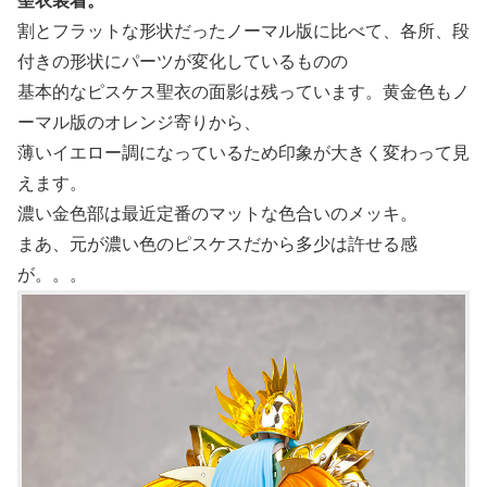
聖衣装着。
割とフラットな形状だったノーマル版に比べて、各所、段
付きの形状にパーツが変化しているものの
基本的なピスケス聖衣の面影は残っています。黄金色もノ
ーマル版のオレンジ寄りから、
薄いイエロー調になっているため印象が大きく変わって見
えます。
濃い金色部は最近定番のマットな色合いのメッキ。
まあ、元が濃い色のピスケスだから多少は許せる感
が。。。