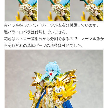
赤バラを持ったハンドパーツが左右分付属しています。
黒バラ・白バラは付属していません。
花冠は
ストロー
茎部分から分割できるので、ノーマル版か
らそれぞれの花冠パーツの移植は可能でした。