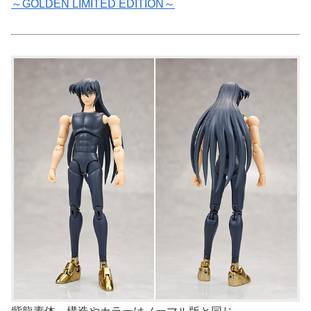
～GOLDEN LIMITED EDITION～