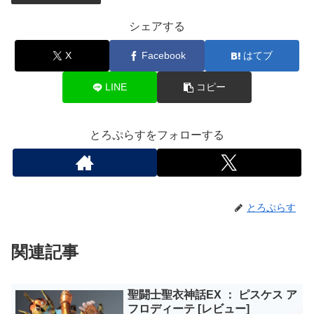
シェアする
X
Facebook
はてブ
LINE
コピー
とろぷらすをフォローする
とろぷらす
関連記事
聖闘士聖衣神話EX ： ピスケス ア
フロディーテ [レビュー]