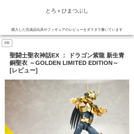
とろ＋ひまつぶし
購入した完成品玩具やフィギュアのレビューをダラダラ書いています
PR
聖闘士聖衣神話EX ： ドラゴン紫龍 新生青
銅聖衣 ～GOLDEN LIMITED EDITION～
[レビュー]