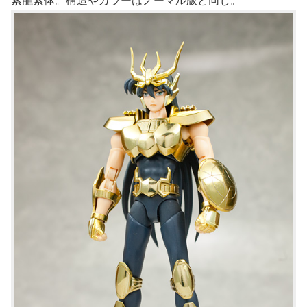
紫龍素体。構造やカラーはノーマル版と同じ。