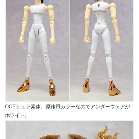
OCEシュラ素体。原作風カラーなのでアンダーウェアが
ホワイト。