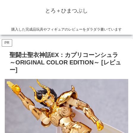
とろ＋ひまつぶし
購入した完成品玩具やフィギュアのレビューをダラダラ書いています
PR
聖闘士聖衣神話EX：カプリコーンシュラ
～ORIGINAL COLOR EDITION～ [レビュ
ー]