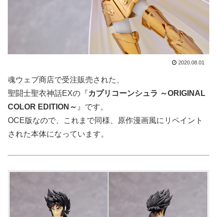
2020.08.01
魂ウェブ商店で受注販売された、
聖闘士聖衣神話EXの『
カプリコーンシュラ ～ORIGINAL
COLOR EDITION～
』です。
OCE版なので、これまで同様、原作漫画風にリペイント
された本体になっています。