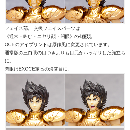
フェイス部。 交換フェイスパーツは
《通常・叫び・ニヤリ顔・閉眼》の4種類。
OCEのアイプリントは原作風に変更されています。
通常版の三白眼の目つきよりも目元がハッキリした顔立ち
に。
閉眼はEXOCE定番の海苔目に。