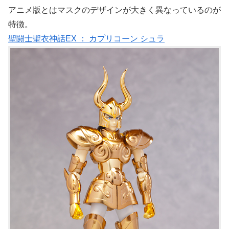
アニメ版とはマスクのデザインが大きく異なっているのが
特徴。
聖闘士聖衣神話EX ： カプリコーン シュラ