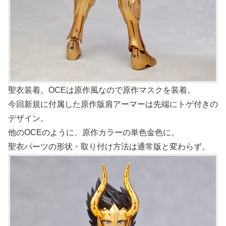
聖衣装着。OCEは原作風なので原作マスクを装着。
今回新規に付属した原作版肩アーマーは先端にトゲ付きの
デザイン。
他のOCEのように、原作カラーの単色金色に。
聖衣パーツの形状・取り付け方法は通常版と変わらず。