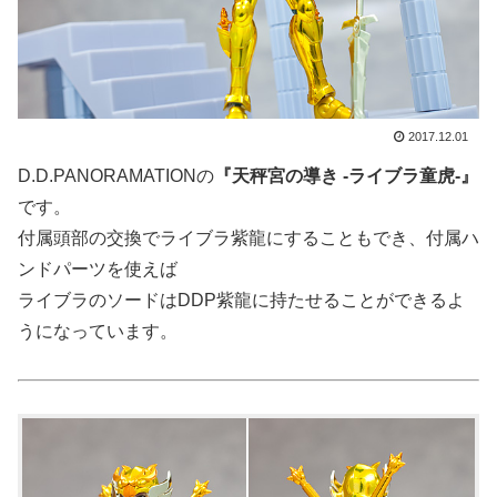
2017.12.01
D.D.PANORAMATIONの
『天秤宮の導き -ライブラ童虎-』
です。
付属頭部の交換でライブラ紫龍にすることもでき、付属ハ
ンドパーツを使えば
ライブラのソードはDDP紫龍に持たせることができるよ
うになっています。