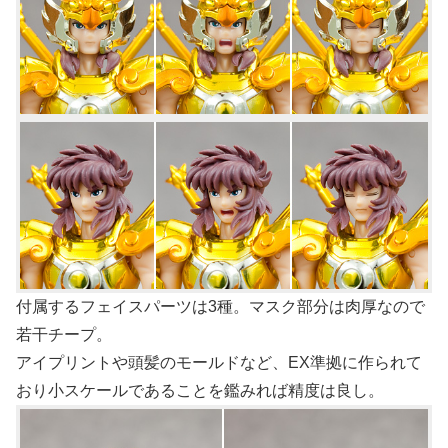
付属するフェイスパーツは3種。マスク部分は肉厚なので
若干チープ。
アイプリントや頭髪のモールドなど、EX準拠に作られて
おり小スケールであることを鑑みれば精度は良し。