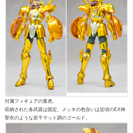
付属フィギュアの童虎。
収納された各武器は固定。メッキの色合いは近頃のEX神
聖衣のような若干マット調のゴールド。