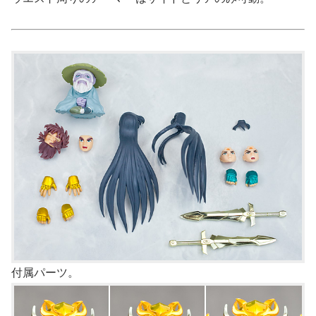
付属パーツ。