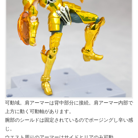
可動域。肩アーマーは背中部分に接続。肩アーマー内部で
上方に動く可動軸があります。
腕部のシールドは固定されているのでポージングし辛い感
じ。
ウエスト周りのアーマーはサイドとリアのみ可動。