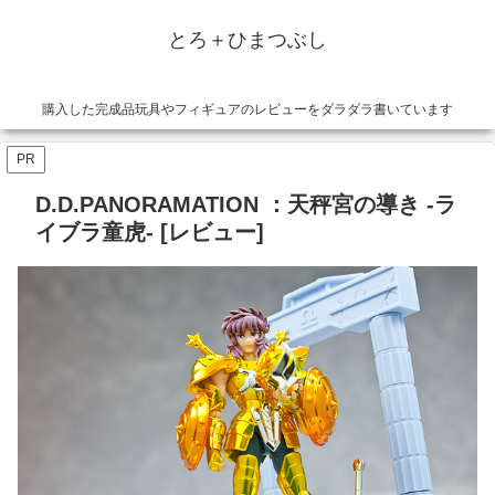
とろ＋ひまつぶし
購入した完成品玩具やフィギュアのレビューをダラダラ書いています
PR
D.D.PANORAMATION ：天秤宮の導き -ラ
イブラ童虎- [レビュー]