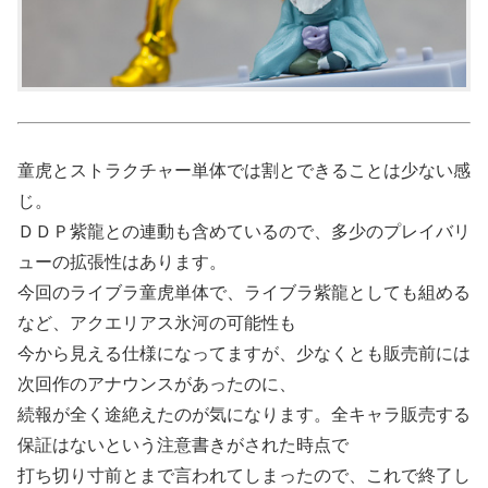
童虎とストラクチャー単体では割とできることは少ない感
じ。
ＤＤＰ紫龍との連動も含めているので、多少のプレイバリ
ューの拡張性はあります。
今回のライブラ童虎単体で、ライブラ紫龍としても組める
など、アクエリアス氷河の可能性も
今から見える仕様になってますが、少なくとも販売前には
次回作のアナウンスがあったのに、
続報が全く途絶えたのが気になります。全キャラ販売する
保証はないという注意書きがされた時点で
打ち切り寸前とまで言われてしまったので、これで終了し