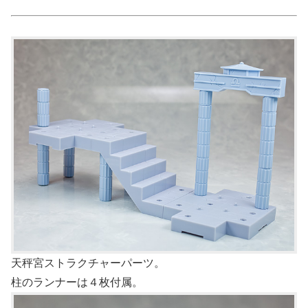
天秤宮ストラクチャーパーツ。
柱のランナーは４枚付属。