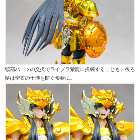
頭部パーツの交換でライブラ紫龍に換装することも。後ろ
髪は聖衣の干渉を防ぐ形状に。