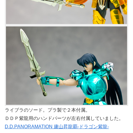
ライブラのソード。プラ製で２本付属。
ＤＤＰ紫龍用のハンドパーツが左右付属していました。
D.D.PANORAMATION 廬山昇龍覇-ドラゴン紫龍-