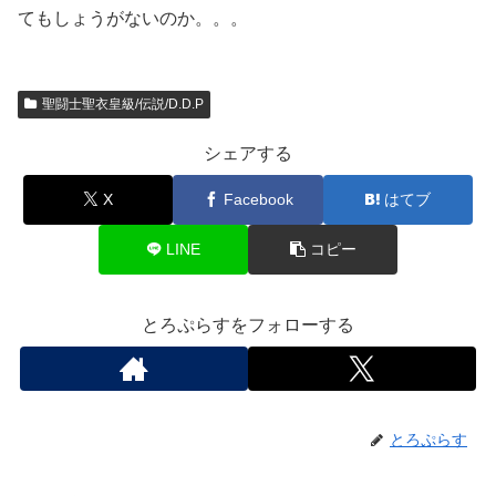
てもしょうがないのか。。。
聖闘士聖衣皇級/伝説/D.D.P
シェアする
X
Facebook
はてブ
LINE
コピー
とろぷらすをフォローする
とろぷらす