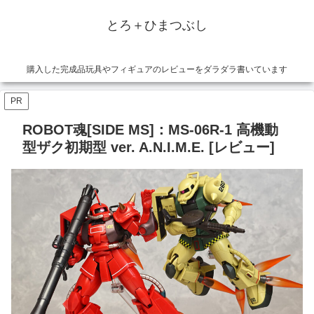
とろ＋ひまつぶし
購入した完成品玩具やフィギュアのレビューをダラダラ書いています
PR
ROBOT魂[SIDE MS]：MS-06R-1 高機動
型ザク初期型 ver. A.N.I.M.E. [レビュー]