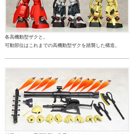
各高機動型ザクと。
可動部位はこれまでの高機動型ザクを踏襲した構造。