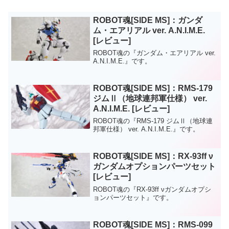
ROBOT魂[SIDE MS]：ガンダ
ム・エアリアル ver. A.N.I.M.E.
[レビュー]
ROBOT魂の『ガンダム・エアリアル ver.
A.N.I.M.E.』です。
ROBOT魂[SIDE MS]：RMS-179
ジムⅡ（地球連邦軍仕様） ver.
A.N.I.M.E. [レビュー]
ROBOT魂の『RMS-179 ジムⅡ（地球連
邦軍仕様） ver. A.N.I.M.E.』です。
ROBOT魂[SIDE MS]：RX-93ff ν
ガンダムオプションパーツセット
[レビュー]
ROBOT魂の『RX-93ff νガンダムオプシ
ョンパーツセット』です。
ROBOT魂[SIDE MS]：RMS-099