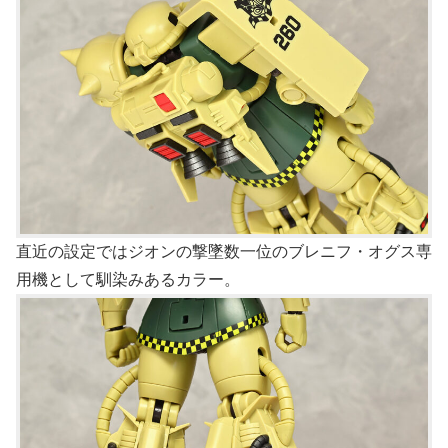
直近の設定ではジオンの撃墜数一位のブレニフ・オグス専
用機として馴染みあるカラー。