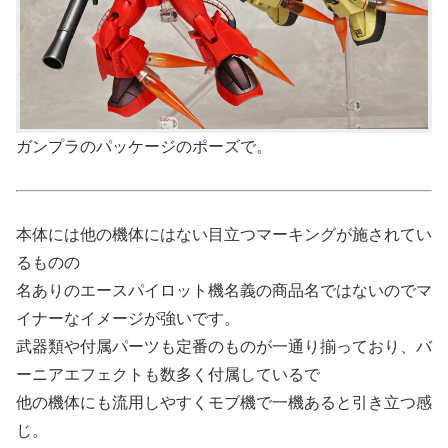
ガンプラのパッケージのポーズで。
本体には他の機体にはない目立つマーキングが施されてい
るものの
名ありのエースパイロット機名義の商品名ではないのでマ
イナーなイメージが強いです。
武器類や付属パーツも定番のものが一通り揃っており、バ
ーニアエフェクトも数多く付属しているで
他の機体にも流用しやすくモブ機で一機あると引き立つ感
じ。