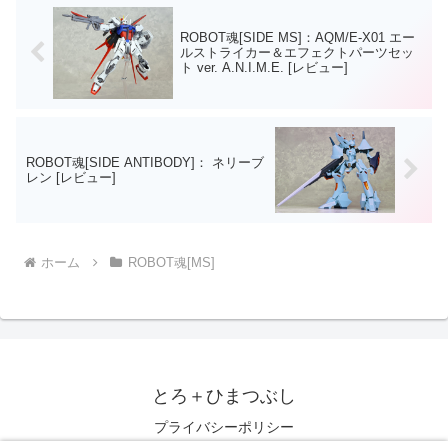
ROBOT魂[SIDE MS]：AQM/E-X01 エー
ルストライカー＆エフェクトパーツセッ
ト ver. A.N.I.M.E. [レビュー]
ROBOT魂[SIDE ANTIBODY]： ネリーブ
レン [レビュー]
ホーム
ROBOT魂[MS]
とろ＋ひまつぶし
プライバシーポリシー