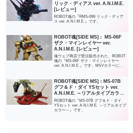
リック・ディアス ver. A.N.I.M.E.
[レビュー]
ROBOT魂の『RMS-099 リック・ディア
ス ver. A.N.I.M.E.』です。
ROBOT魂[SIDE MS]： MS-06F
ザク・マインレイヤー ver.
A.N.I.M.E. [レビュー]
魂ウェブ商店で受注販売された、ROBOT
魂の『MS-06F ザク・マインレイヤー
ver. A.N.I.M.E.』です。MSVカラーにリ
ペイントされたザクに追加のバックパッ
クを加えたセットになっています。
ROBOT魂[SIDE MS]：MS-07B
グフ＆ド・ダイ YSセット ver.
A.N.I.M.E. ～リアルタイプカラー
～[レビュー]
ROBOT魂の『MS-07B グフ＆ド・ダイ
YSセット ver. A.N.I.M.E. ～リアルタイプ
カラー～』です。