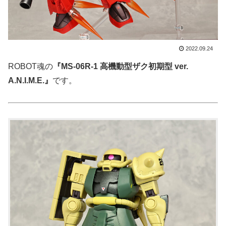
2022.09.24
ROBOT魂の
『MS-06R-1 高機動型ザク初期型 ver.
A.N.I.M.E.』
です。