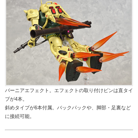
バーニアエフェクト。エフェクトの取り付けピンは直タイ
プが4本。
斜めタイプが6本付属。バックパックや、脚部・足裏など
に接続可能。