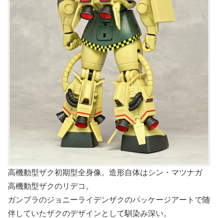
高機動型ザク初期型全身像。造形自体はシン・マツナガ
高機動型ザクのリデコ。
ガンプラのジョニーライデンザクのパッケージアートで随
伴していたザクのデザインとして馴染み深い。