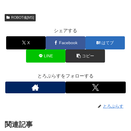
ROBOT魂[MS]
シェアする
X
Facebook
はてブ
LINE
コピー
とろぷらすをフォローする
とろぷらす
関連記事