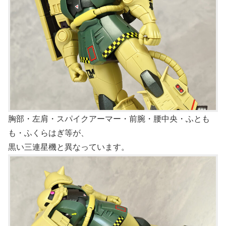
胸部・左肩・スパイクアーマー・前腕・腰中央・ふとも
も・ふくらはぎ等が、
黒い三連星機と異なっています。