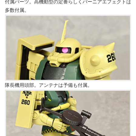
付属パーツ。高機動型の定番らしくバーニアエフェクトは
多数付属。
隊長機用頭部。アンテナは予備も付属。