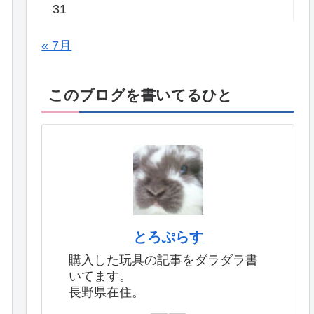
31
« 7月
このブログを書いてるひと
とろぷらす
購入した玩具の記事をダラダラ書
いてます。
長野県在住。