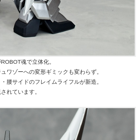
ROBOT魂で立体化。
ジュワゾーへの変形ギミックも変わらず。
ク・腰サイドのフレイムライフルが新造。
現されています。