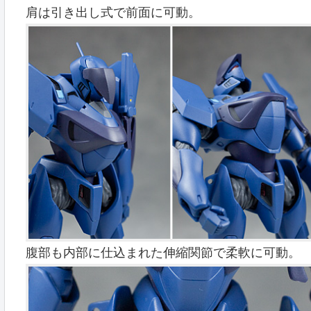
肩は引き出し式で前面に可動。
腹部も内部に仕込まれた伸縮関節で柔軟に可動。