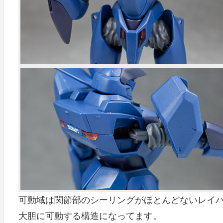
可動域は関節部のシーリングがほとんどないレイ
大胆に可動する構造になってます。