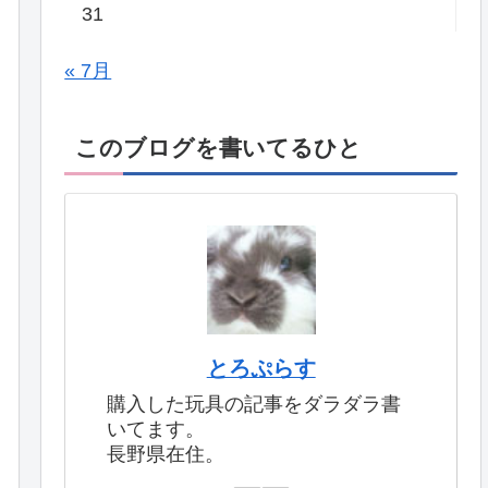
31
« 7月
このブログを書いてるひと
とろぷらす
購入した玩具の記事をダラダラ書
いてます。
長野県在住。