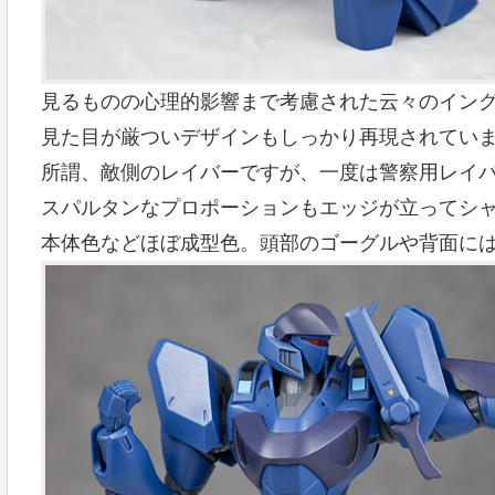
見るものの心理的影響まで考慮された云々のイン
見た目が厳ついデザインもしっかり再現されてい
所謂、敵側のレイバーですが、一度は警察用レイ
スパルタンなプロポーションもエッジが立ってシ
本体色などほぼ成型色。頭部のゴーグルや背面に