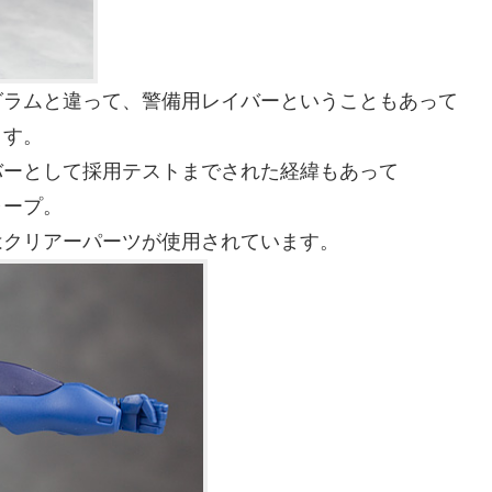
グラムと違って、警備用レイバーということもあって
ます。
バーとして採用テストまでされた経緯もあって
ャープ。
はクリアーパーツが使用されています。