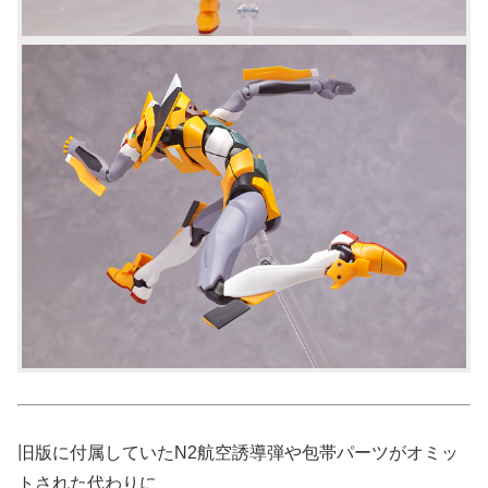
旧版に付属していたN2航空誘導弾や包帯パーツがオミッ
トされた代わりに