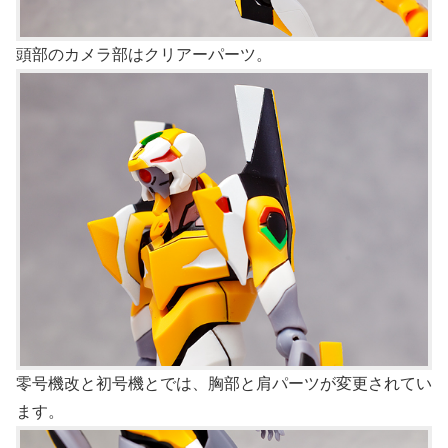
頭部のカメラ部はクリアーパーツ。
零号機改と初号機とでは、胸部と肩パーツが変更されてい
ます。