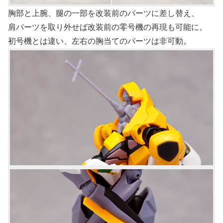
胸部と上腕、腿の一部を改装前のパーツに差し替え、
肩パーツを取り外せば改装前の零号機の再現も可能に。
初号機とは違い、左右の胸当てのパーツは非可動。