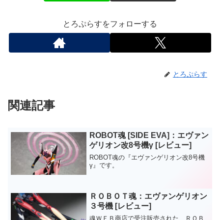
とろぷらすをフォローする
とろぷらす
関連記事
ROBOT魂 [SIDE EVA]：エヴァン
ゲリオン改8号機γ [レビュー]
ROBOT魂の『エヴァンゲリオン改8号機
γ』です。
ＲＯＢＯＴ魂：エヴァンゲリオン
３号機 [レビュー]
魂ＷＥＢ商店で受注販売された、ＲＯＢ