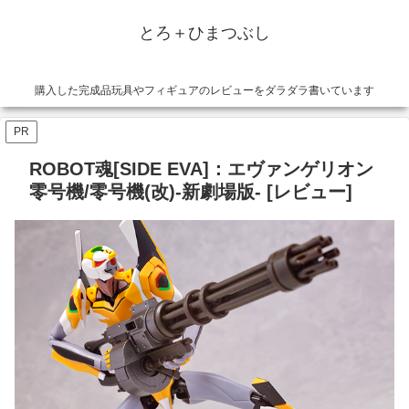
とろ＋ひまつぶし
購入した完成品玩具やフィギュアのレビューをダラダラ書いています
PR
ROBOT魂[SIDE EVA]：エヴァンゲリオン
零号機/零号機(改)-新劇場版- [レビュー]