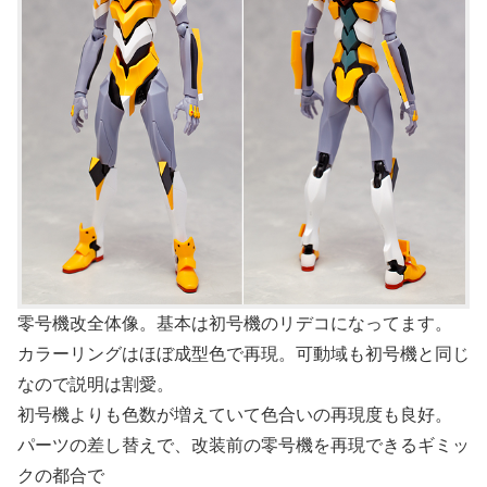
零号機改全体像。基本は初号機のリデコになってます。
カラーリングはほぼ成型色で再現。可動域も初号機と同じ
なので説明は割愛。
初号機よりも色数が増えていて色合いの再現度も良好。
パーツの差し替えで、改装前の零号機を再現できるギミッ
クの都合で