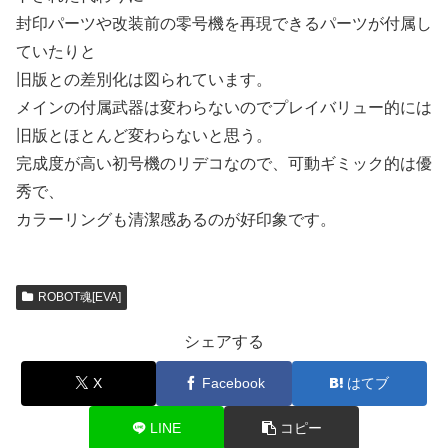
封印パーツや改装前の零号機を再現できるパーツが付属し
ていたりと
旧版との差別化は図られています。
メインの付属武器は変わらないのでプレイバリュー的には
旧版とほとんど変わらないと思う。
完成度が高い初号機のリデコなので、可動ギミック的は優
秀で、
カラーリングも清潔感あるのが好印象です。
ROBOT魂[EVA]
シェアする
X
Facebook
はてブ
LINE
コピー