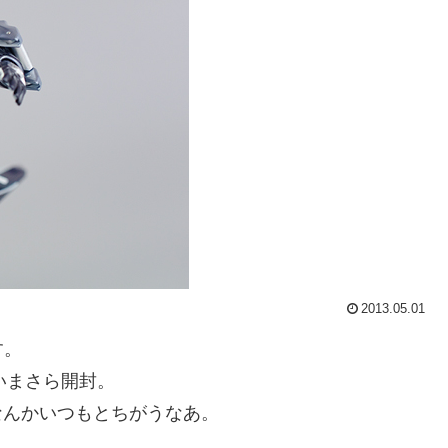
2013.05.01
す。
いまさら開封。
なんかいつもとちがうなあ。