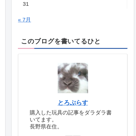
31
« 7月
このブログを書いてるひと
とろぷらす
購入した玩具の記事をダラダラ書
いてます。
長野県在住。