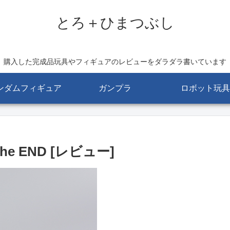
とろ＋ひまつぶし
購入した完成品玩具やフィギュアのレビューをダラダラ書いています
ンダムフィギュア
ガンプラ
ロボット玩具
e END [レビュー]