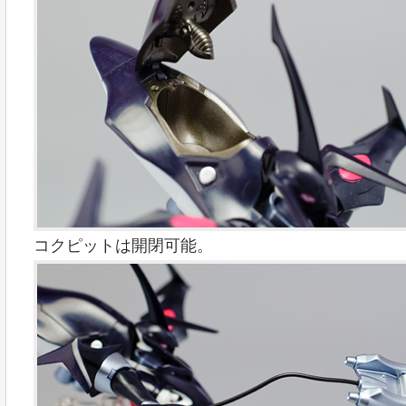
コクピットは開閉可能。