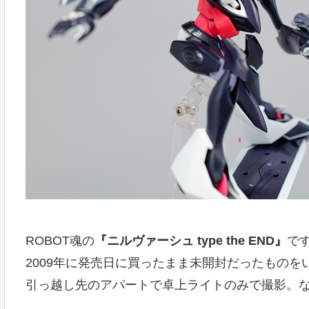
ROBOT魂の
『ニルヴァーシュ type the END』
で
2009年に発売日に買ったまま未開封だったものを
引っ越し先のアパートで卓上ライトのみで撮影。