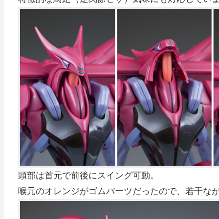
頭部は首元で前後にスイング可動。
喉元のオレンジがゴムパーツだったので、若干な