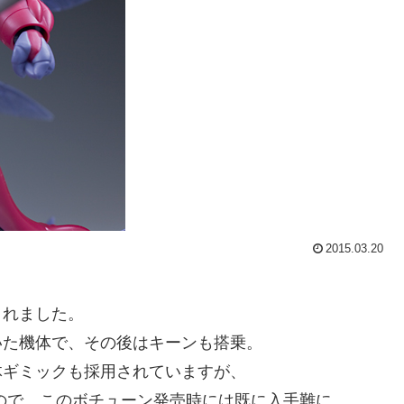
2015.03.20
されました。
いた機体で、その後はキーンも搭乗。
体ギミックも採用されていますが、
ので、このボチューン発売時には既に入手難に。