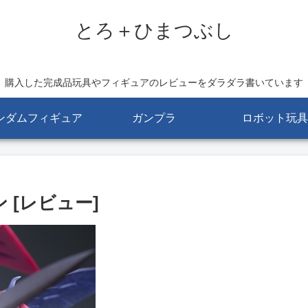
とろ＋ひまつぶし
購入した完成品玩具やフィギュアのレビューをダラダラ書いています
ンダムフィギュア
ガンプラ
ロボット玩具
ーン [レビュー]