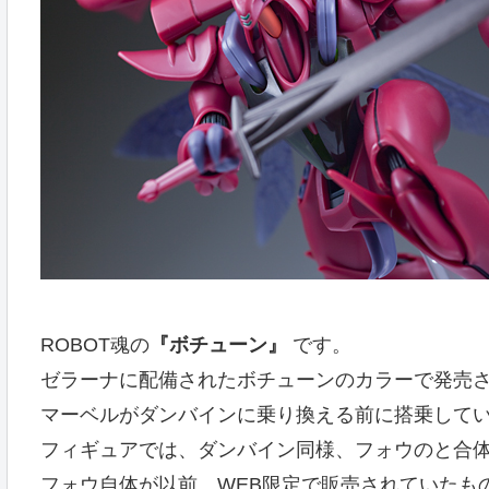
ROBOT魂の
『ボチューン』
です。
ゼラーナに配備されたボチューンのカラーで発売
マーベルがダンバインに乗り換える前に搭乗して
フィギュアでは、ダンバイン同様、フォウのと合
フォウ自体が以前、WEB限定で販売されていたも