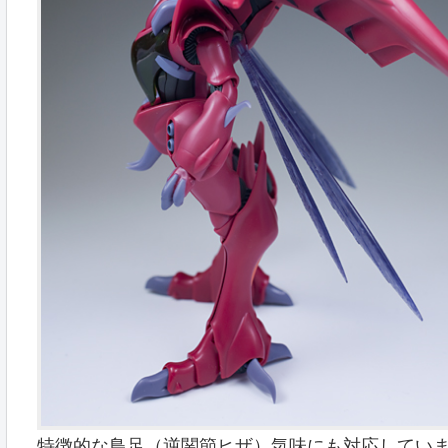
特徴的な鳥足（逆関節ヒザ）気味にも対応してい