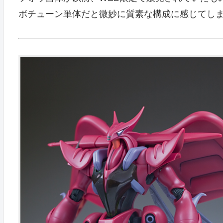
ボチューン単体だと微妙に質素な構成に感じてし