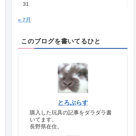
31
« 7月
このブログを書いてるひと
とろぷらす
購入した玩具の記事をダラダラ書
いてます。
長野県在住。