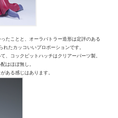
かったことと、オーラバトラー造形は定評のある
められたカッコいいプロポーションです。
いて、コックピットハッチはクリアーパーツ製。
心配はほぼ無し。
セがある感じはあります。