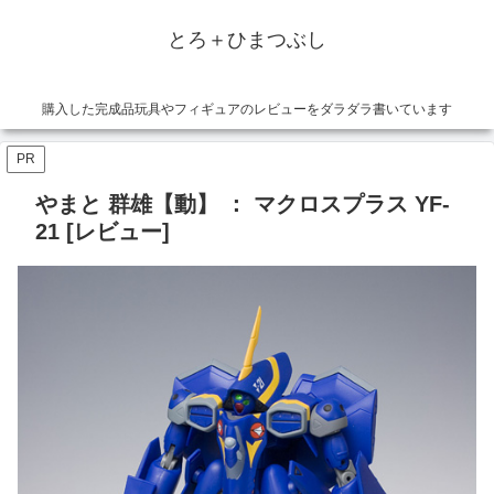
とろ＋ひまつぶし
購入した完成品玩具やフィギュアのレビューをダラダラ書いています
PR
やまと 群雄【動】 ： マクロスプラス YF-
21 [レビュー]