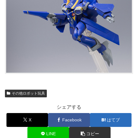
その他ロボット玩具
シェアする
X
Facebook
はてブ
LINE
コピー