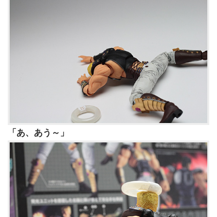
「あ、あう～」