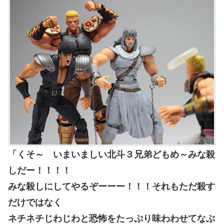
「くそ～ いまいましい北斗３兄弟どもめ～みな殺
しだー！！！！
みな殺しにしてやるぞーーー！！！それもただ殺す
だけではなく
ネチネチじわじわと恐怖をたっぷり味わわせてなぶ