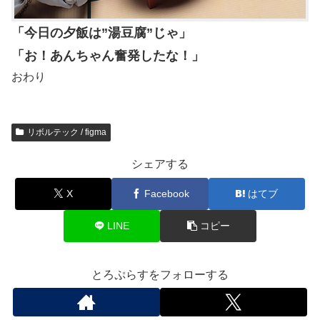
「今日の夕飯は”湯豆腐”じゃ」
「お！あんちゃん奮発したな！」
おわり
リボルテック / figma
シェアする
X
Facebook
はてブ
LINE
コピー
とろぷらすをフォローする