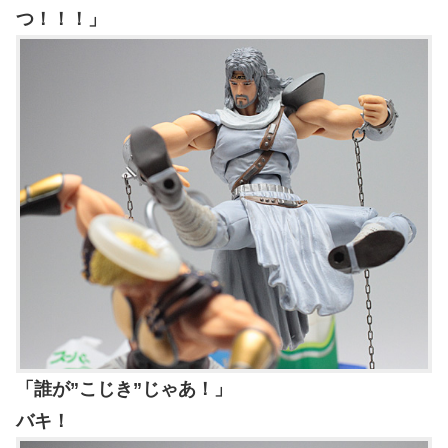
つ！！！」
「誰が”こじき”じゃあ！」
バキ！