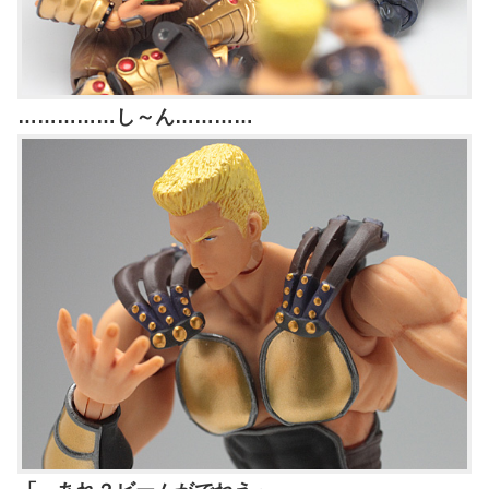
……………し～ん…………