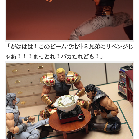
「がははは！このビームで北斗３兄弟にリベンジじ
ゃあ！！！まっとれ！バカたれども！」