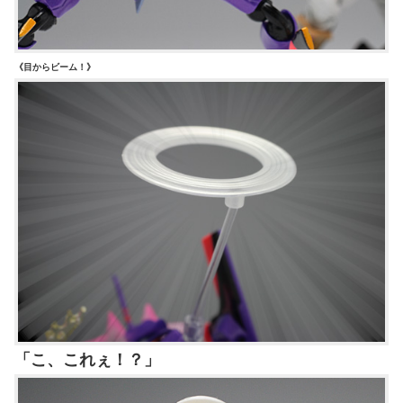
《目からビーム！》
「こ、これぇ！？」