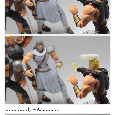
……………し～ん…………