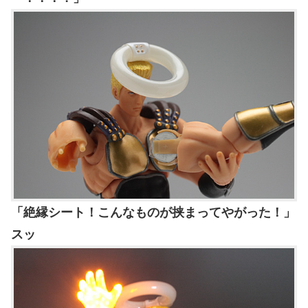
「絶縁シート！こんなものが挟まってやがった！」
スッ