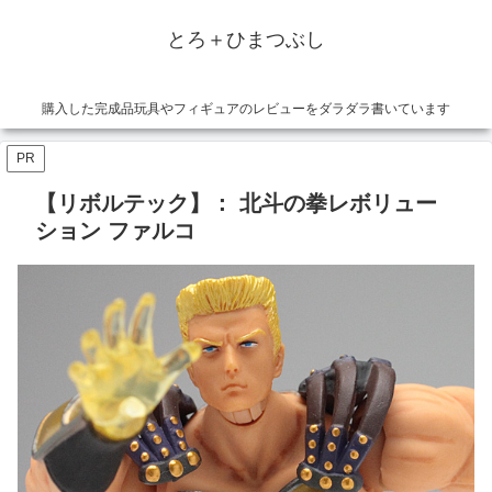
とろ＋ひまつぶし
購入した完成品玩具やフィギュアのレビューをダラダラ書いています
PR
【リボルテック】： 北斗の拳レボリュー
ション ファルコ