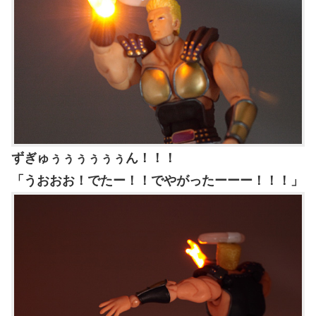
ずぎゅぅぅぅぅぅぅん！！！
「うおおお！でたー！！でやがったーーー！！！」