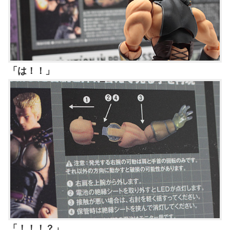
「は！！」
「！！！？」