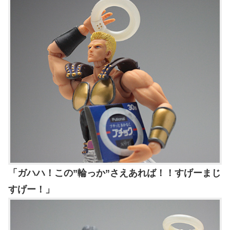
「ガハハ！この”輪っか”さえあれば！！すげーまじ
すげー！」