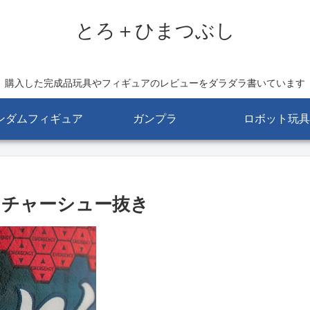
とろ＋ひまつぶし
購入した完成品玩具やフィギュアのレビューをダラダラ書いています
ンダムフィギュア
ガンプラ
ロボット玩具
 チャーシュー抜き