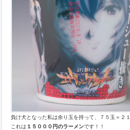
負け犬となった私は余り玉を持って、７５玉＝２
これは
１５０００円のラーメン
です！！