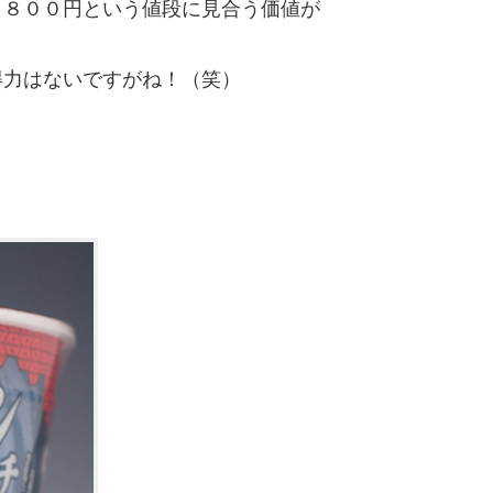
９８００円という値段に見合う価値が
得力はないですがね！（笑）