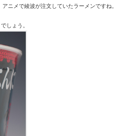
、アニメで綾波が注文していたラーメンですね。
とでしょう。