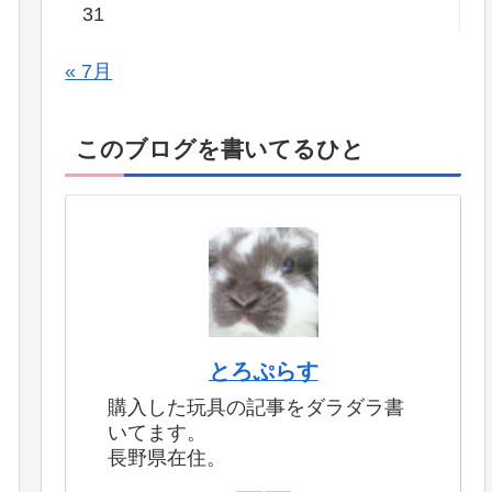
31
« 7月
このブログを書いてるひと
とろぷらす
購入した玩具の記事をダラダラ書
いてます。
長野県在住。