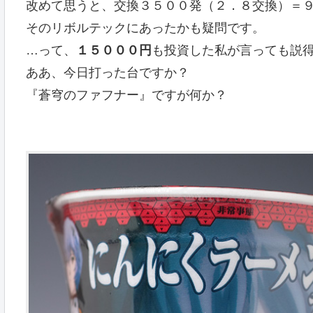
改めて思うと、交換３５００発（２．８交換）＝
そのリボルテックにあったかも疑問です。
…って、
１５０００円
も投資した私が言っても説
ああ、今日打った台ですか？
『蒼穹のファフナー』
ですが何か？