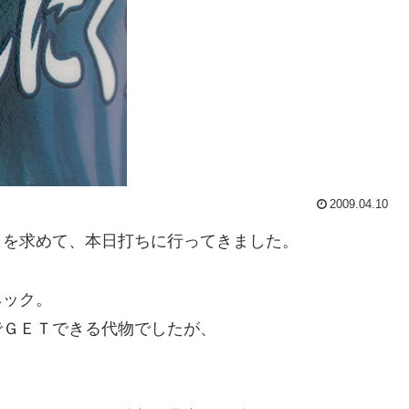
2009.04.10
』
を求めて、本日打ちに行ってきました。
。
ネック。
でＧＥＴできる代物でしたが、