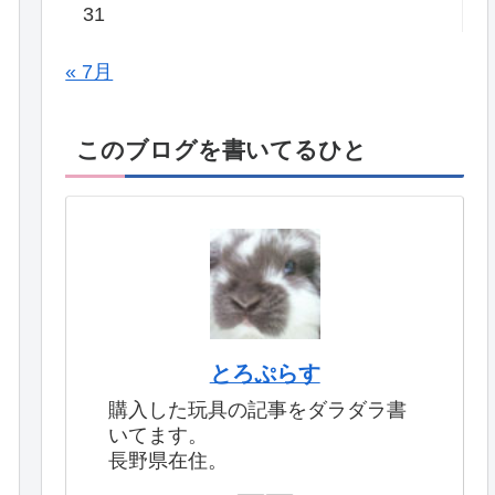
31
« 7月
このブログを書いてるひと
とろぷらす
購入した玩具の記事をダラダラ書
いてます。
長野県在住。