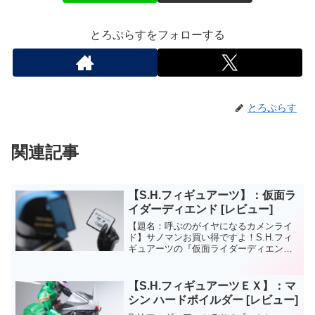
とろぷらすをフォローする
とろぷらす
関連記事
【S.H.フィギュアーツ】：仮面ラ
イダーディエンド [レビュー]
【題名：呼ぶのがイヤになるカメンライ
ド】サノマンお買い得ですよ！S.H.フィ
ギュアーツの『仮面ライダーディエン
ド』です。《コンプリートフォーム》の
記事も書きたいので、昨日のつなぎでデ
ィエンドも記事にしときます。
【S.H.フィギュアーツＥＸ】：マ
シン ハードボイルダー [レビュー]