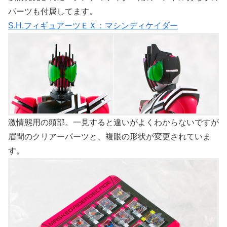
パーツも付属してます。
S.H.フィギュアーツＥＸ：マシンディケイダー
激情態用の頭部。一見すると違いがよくわからないですが
眉間のクリアーパーツと、複眼の形状が変更されていま
す。