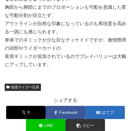
胸部から脚部にまでのプロポーションも可動を意識した変
な可動分割が目立たず、
アウトラインが自然な印象になっているのも再現度を高め
る一因にも感じられます。
単体でのギミックが少な目なディケイドですが、激情態用
の頭部やライダーカードの
装填ギミックが追加されているのでプレイバリューは大幅
にアップしています。
仮面ライダー玩具
シェアする
X
Facebook
はてブ
LINE
コピー