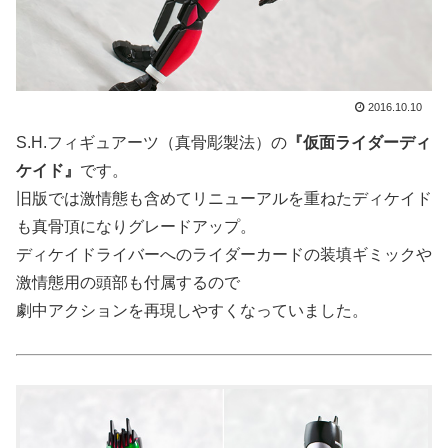
2016.10.10
S.H.フィギュアーツ（真骨彫製法）の
『仮面ライダーディ
ケイド』
です。
旧版では激情態も含めてリニューアルを重ねたディケイド
も真骨頂になりグレードアップ。
ディケイドライバーへのライダーカードの装填ギミックや
激情態用の頭部も付属するので
劇中アクションを再現しやすくなっていました。