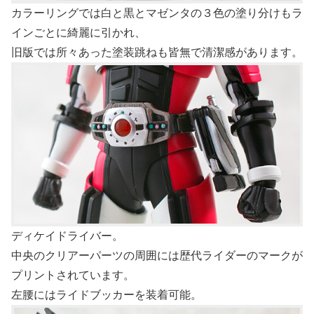
カラーリングでは白と黒とマゼンタの３色の塗り分けもラ
インごとに綺麗に引かれ、
旧版では所々あった塗装跳ねも皆無で清潔感があります。
ディケイドライバー。
中央のクリアーパーツの周囲には歴代ライダーのマークが
プリントされています。
左腰にはライドブッカーを装着可能。