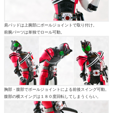
肩パッドは上腕部にボールジョイントで取り付け。
前腕パーツは単独でロール可動。
胸部・腹部でボールジョイントによる前後スイング可動。
腹部の横スイングは１８０度回転してしまうくらい。