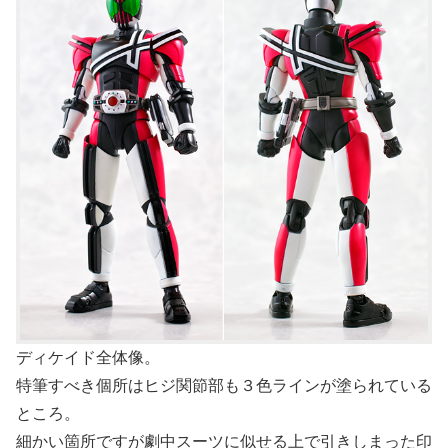
ディケイド全体像。
特筆すべき個所はヒジ関節部も３色ラインが塗られている
ところ。
細かい箇所ですが劇中スーツに似せる上で引きしまった印