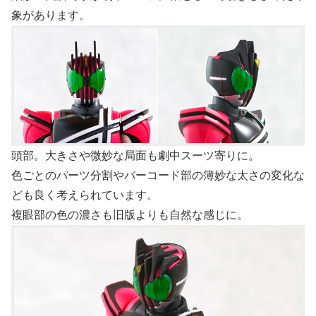
象があります。
頭部。大きさや微妙な局面も劇中スーツ寄りに。
色ごとのパーツ分割やバーコード部の簿妙な太さの変化な
ども良く考えられています。
複眼部の色の濃さも旧版よりも自然な感じに。