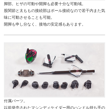
脚部。ヒザの可動や開脚も必要十分な可動域。
股関節と太ももの接続部はボール接続なので若干内また気
味に可動させることも可能。
開脚も申し分なく、接地の安定感もあります。
付属パーツ。
以前発売されたマシンディケイダー用のハンドル持ち手の