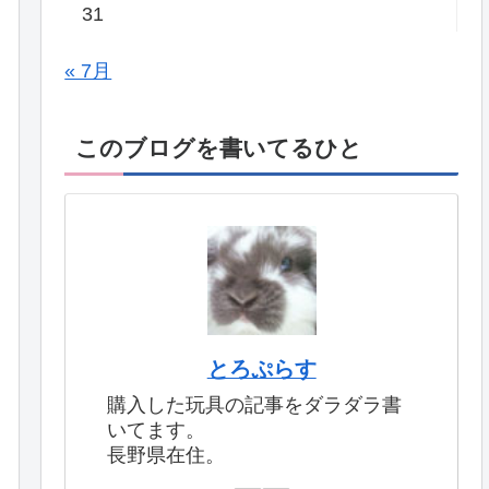
31
« 7月
このブログを書いてるひと
とろぷらす
購入した玩具の記事をダラダラ書
いてます。
長野県在住。