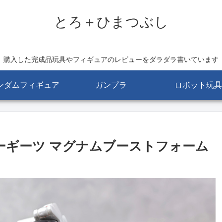
とろ＋ひまつぶし
購入した完成品玩具やフィギュアのレビューをダラダラ書いています
ンダムフィギュア
ガンプラ
ロボット玩具
ダーギーツ マグナムブーストフォーム