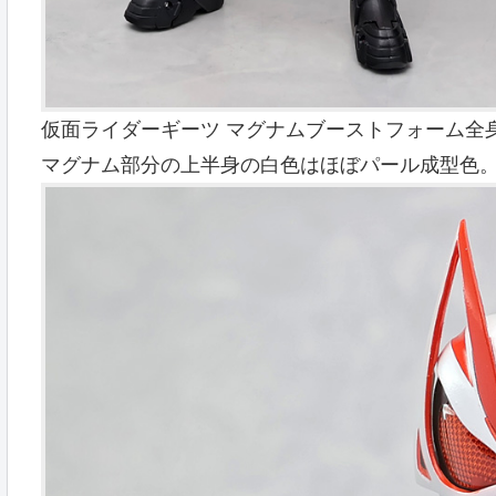
仮面ライダーギーツ マグナムブーストフォーム全
マグナム部分の上半身の白色はほぼパール成型色