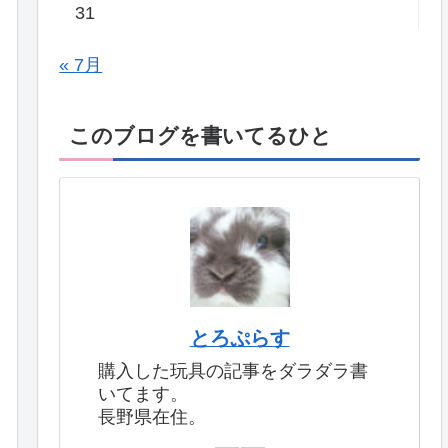
31
« 7月
このブログを書いてるひと
とろぷらす
購入した玩具の記事をダラダラ書
いてます。
長野県在住。