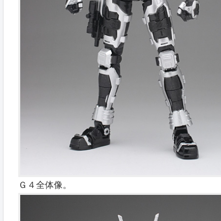
Ｇ４全体像。