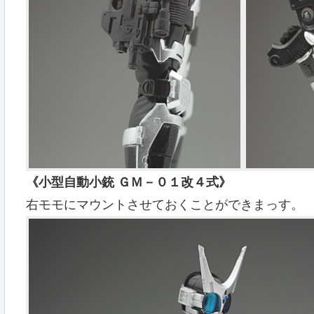
《小型自動小銃 ＧＭ－０１改４式》
右モモにマウントさせておくことができまっす。