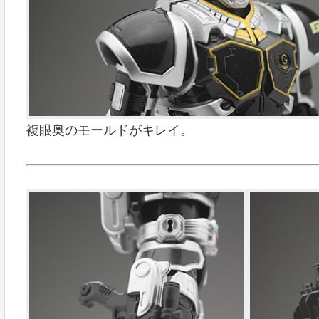
複眼奥のモールドがキレイ。