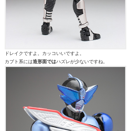
ドレイクですよ。カッコいいですよ。
カブト系には
造形面では
ハズレが少ないですね。