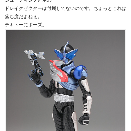
シューティング》
用の
ドレイクゼクターは付属してないのです。ちょっとこれは
落ち度だよねぇ。
テキトーにポーズ。