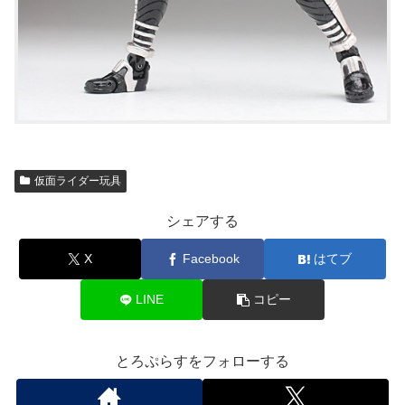
仮面ライダー玩具
シェアする
X
Facebook
はてブ
LINE
コピー
とろぷらすをフォローする