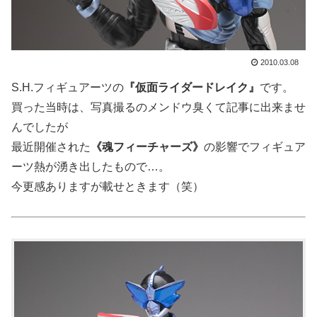
2010.03.08
S.H.フィギュアーツの
『仮面ライダードレイク』
です。
買った当時は、写真撮るのメンドウ臭くて記事に出来ませ
んでしたが
最近開催された
《魂フィーチャーズ》
の影響でフィギュア
ーツ熱が湧き出したもので…。
今更感ありますが載せときます（笑）