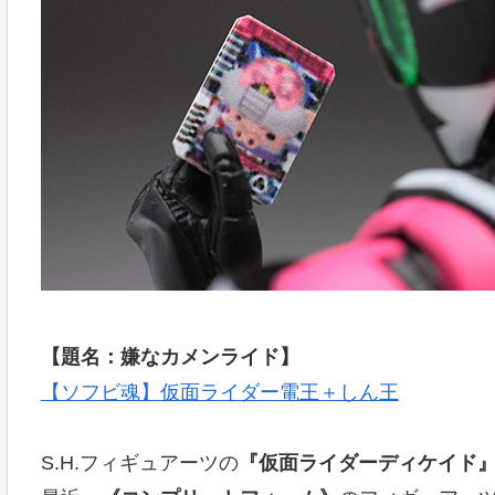
【題名：嫌なカメンライド】
【ソフビ魂】仮面ライダー電王＋しん王
S.H.フィギュアーツの
『仮面ライダーディケイド