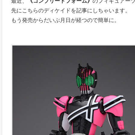
最近、
《コンプリートフォーム》
のフィギュアー
先にこちらのディケイドを記事にしちゃいます。
もう発売からだいぶ月日が経つので簡単に。