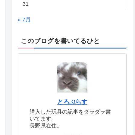
31
« 7月
このブログを書いてるひと
とろぷらす
購入した玩具の記事をダラダラ書
いてます。
長野県在住。