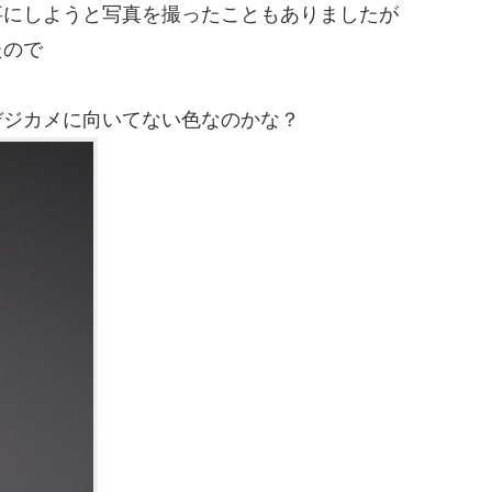
事にしようと写真を撮ったこともありましたが
たので
デジカメに向いてない色なのかな？