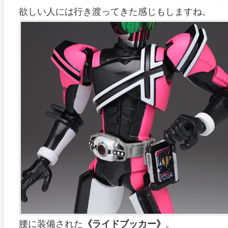
欲しい人には行き渡ってきた感じもしますね。
腰に装備された
《ライドブッカー》
。