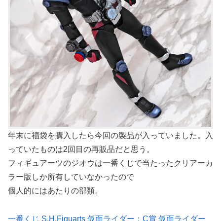
年末に福袋を購入したら今回の製品が入っていました。入
っていたものは2回目の再販品だと思う。
フィギュアーツのジオウは一番くじで当たったクリアーカ
ラー版しか所有していなかったので
個人的にはあたりの部類。
一番くじ S.H.Figuarts 仮面ライダー：C賞 仮面ライダー