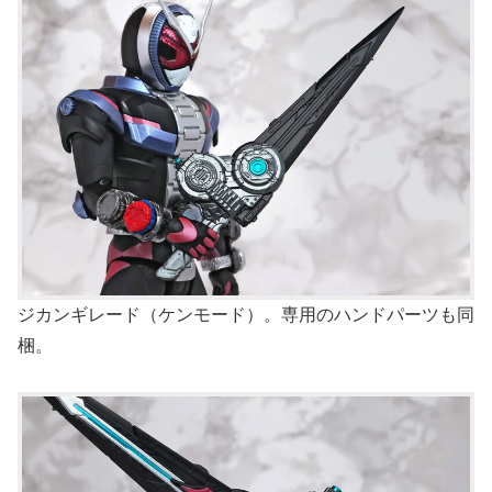
ジカンギレード（ケンモード）。専用のハンドパーツも同
梱。