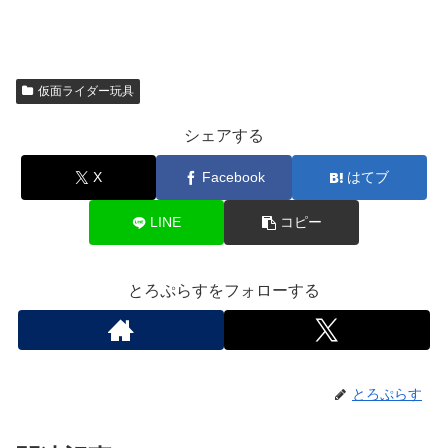
仮面ライダー玩具
シェアする
X
Facebook
はてブ
LINE
コピー
とろぷらすをフォローする
とろぷらす