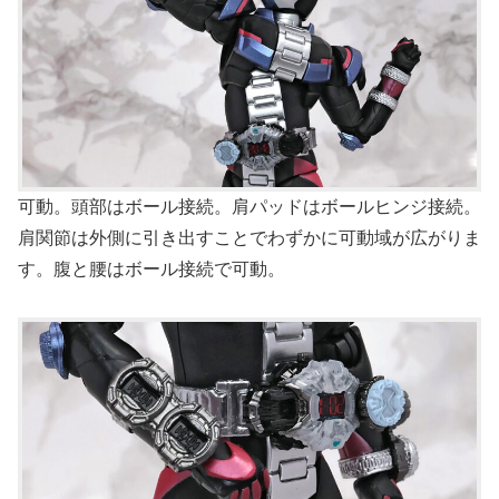
可動。頭部はボール接続。肩パッドはボールヒンジ接続。
肩関節は外側に引き出すことでわずかに可動域が広がりま
す。腹と腰はボール接続で可動。