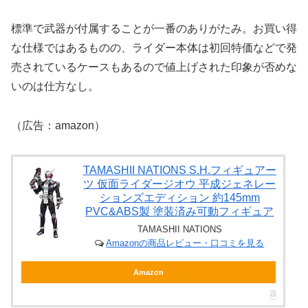
標準で武器が付属することが一番のありがたみ。お買い得
な仕様ではあるものの、ライダー本体は初回特価などで発
売されているケースもあるので値上げされた印象が否めな
いのは仕方なし。
（広告：amazon）
TAMASHII NATIONS S.H.フィギュアー
ツ 仮面ライダージオウ 平成ジェネレー
ションズエディション 約145mm
PVC&ABS製 塗装済み可動フィギュア
TAMASHII NATIONS
Amazonの商品レビュー・口コミを見る
Amazon