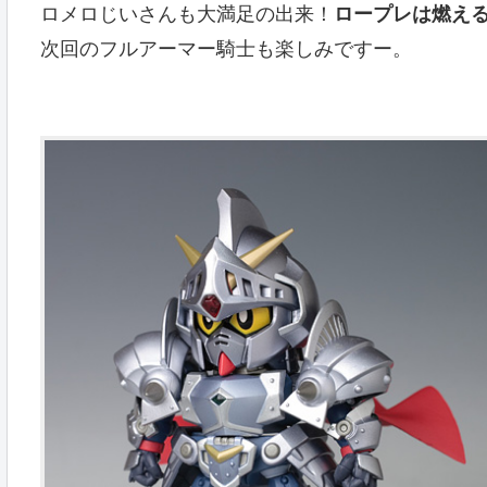
ロメロじいさんも大満足の出来！
ロープレは燃え
次回のフルアーマー騎士も楽しみですー。