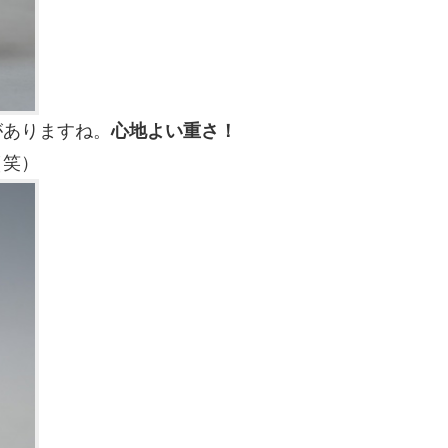
がありますね。
心地よい重さ！
（笑）