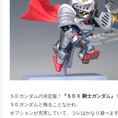
ＳＤガンダムの決定版！
『ＳＤＸ 騎士ガンダム』
ＳＤガンダムと侮ることなかれ。
オプションが充実していて、コレはかなり遊べま