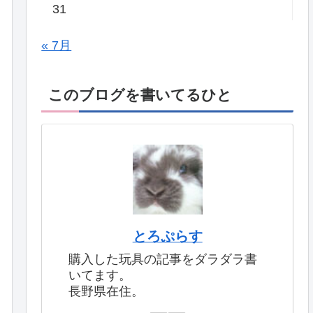
31
« 7月
このブログを書いてるひと
とろぷらす
購入した玩具の記事をダラダラ書
いてます。
長野県在住。