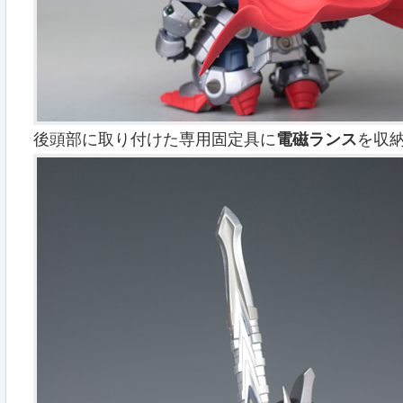
後頭部に取り付けた専用固定具に
電磁ランス
を収