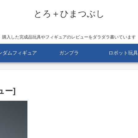
とろ＋ひまつぶし
購入した完成品玩具やフィギュアのレビューをダラダラ書いています
ンダムフィギュア
ガンプラ
ロボット玩具
ュー]