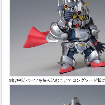
剣は中間パーツを挟み込むことで
ロングソード状