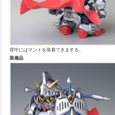
背中にはマントを装着できまする。
装備品