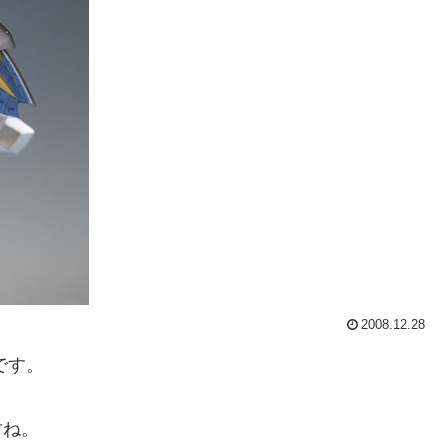
2008.12.28
です。
すね。