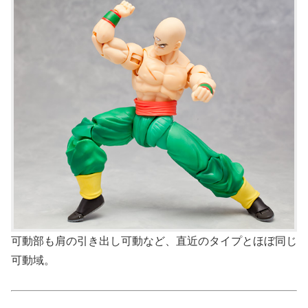
可動部も肩の引き出し可動など、直近のタイプとほぼ同じ
可動域。