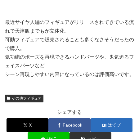
最近サイヤ人編のフィギュアがリリースされてきている流
れで天津飯までもが立体化。
可動フィギュアで販売されることも多くなさそうだったの
で購入。
気功砲のポーズを再現できるハンドパーツや、鬼気迫るフ
ェイスパーツなど
シーン再現しやすい内容になっているのは評価高いです。
その他フィギュア
シェアする
X
Facebook
はてブ