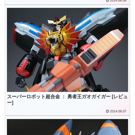
2014.06.08
スーパーロボット超合金 ： 勇者王ガオガイガー [レビュ
ー]
2014.06.07