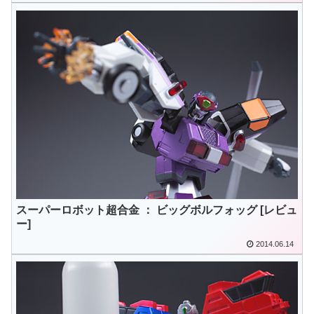
スーパーロボット超合金 ： ビッグボルフォッグ [レビュ
ー]
2014.06.14