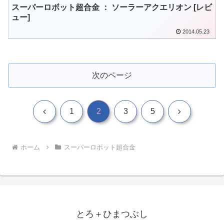
スーパーロボット超合金 ： ソーラーアクエリオン [レビ
ュー]
2014.05.23
次のページ
前
次
1
2
3
5
へ
へ
ホーム
スーパーロボット超合金
とろ＋ひまつぶし