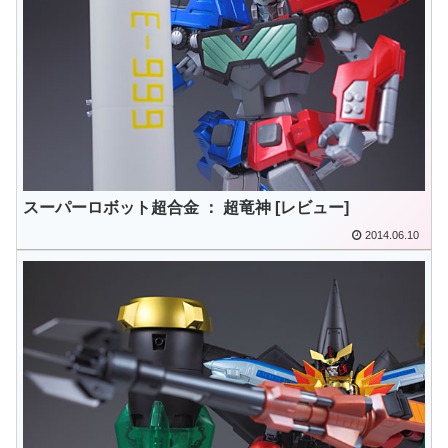
スーパーロボット超合金 ： 超竜神 [レビュー]
2014.06.10