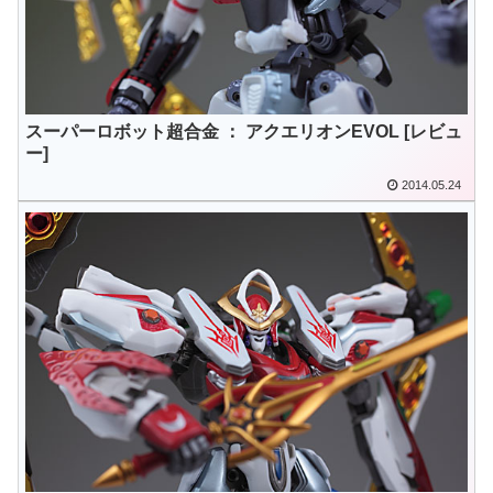
スーパーロボット超合金 ： アクエリオンEVOL [レビュ
ー]
2014.05.24