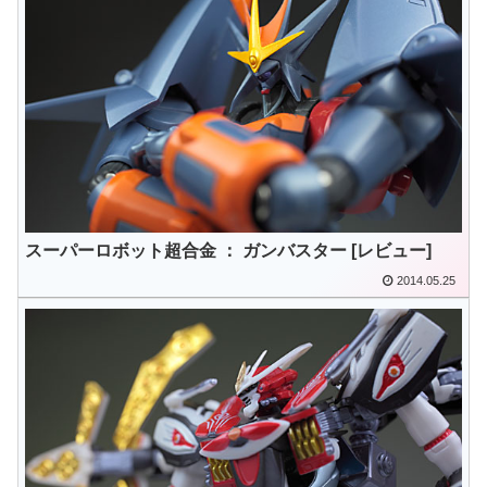
スーパーロボット超合金 ： ガンバスター [レビュー]
2014.05.25