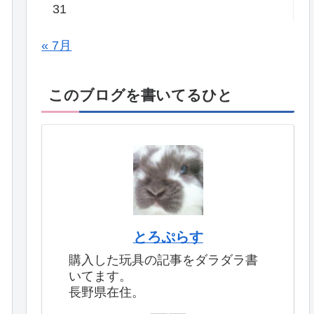
31
« 7月
このブログを書いてるひと
とろぷらす
購入した玩具の記事をダラダラ書
いてます。
長野県在住。