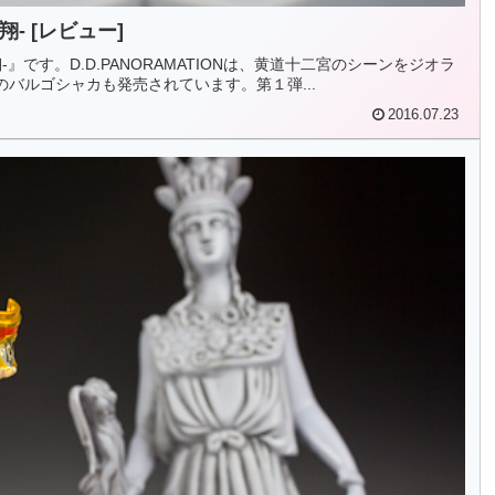
翔- [レビュー]
翔-』です。D.D.PANORAMATIONは、黄道十二宮のシーンをジオラ
バルゴシャカも発売されています。第１弾...
2016.07.23