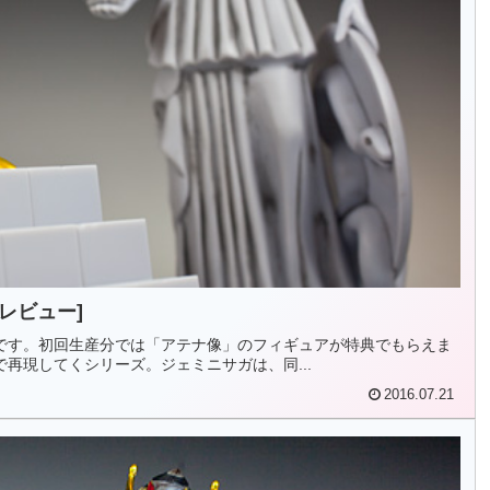
[レビュー]
の間-』です。初回生産分では「アテナ像」のフィギュアが特典でもらえま
マで再現してくシリーズ。ジェミニサガは、同...
2016.07.21