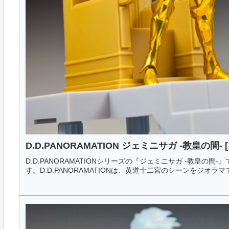
D.D.PANORAMATION ジェミニサガ -教皇の間- 
D.D.PANORAMATIONシリーズの『ジェミニサガ -教皇
す。D.D.PANORAMATIONは、黄道十二宮のシーンをジオラ