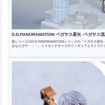
D.D.PANORAMATION ペガサス星矢 -ペガサス流
新シリーズのD.D.PANORAMATIONシリーズの『ペガサス星
はなんぞや・・・。１０センチサイズのフィギュアとストラクチ