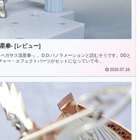
星拳- [レビュー]
矢 -ペガサス流星拳-』。D.D.パノラメーションと読むそうです。DDと
ャー・エフェクトパーツがセットになっていて今...
2016.07.16