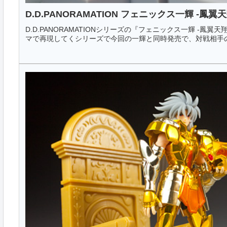
D.D.PANORAMATION フェニックス一輝 -鳳翼天
D.D.PANORAMATIONシリーズの『フェニックス一輝 -鳳翼天
マで再現してくシリーズで今回の一輝と同時発売で、対戦相手の