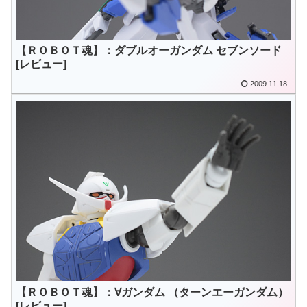
【ＲＯＢＯＴ魂】：ダブルオーガンダム セブンソード
[レビュー]
2009.11.18
【ＲＯＢＯＴ魂】：∀ガンダム （ターンエーガンダム）
[レビュー]