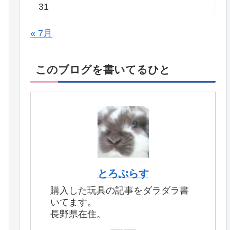
31
« 7月
このブログを書いてるひと
とろぷらす
購入した玩具の記事をダラダラ書
いてます。
長野県在住。