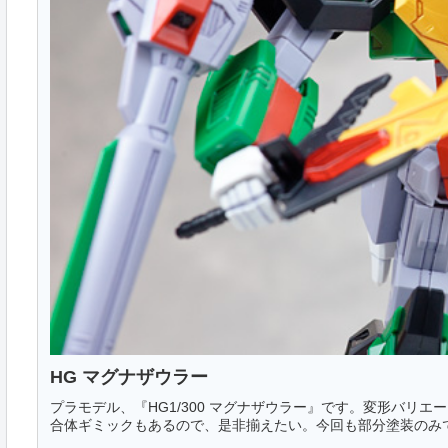
HG マグナザウラー
プラモデル、『HG1/300 マグナザウラー』です。変形バリ
合体ギミックもあるので、是非揃えたい。今回も部分塗装のみで仕