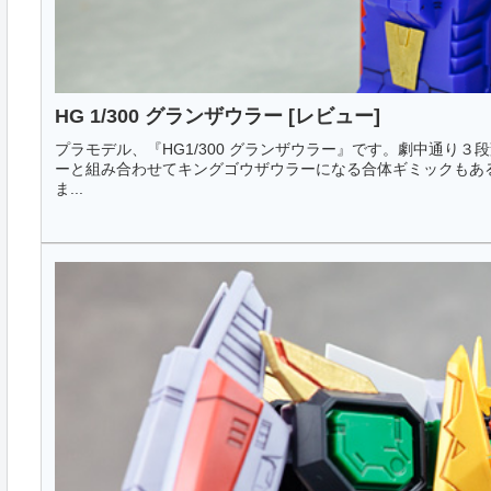
HG 1/300 グランザウラー [レビュー]
プラモデル、『HG1/300 グランザウラー』です。劇中通り
ーと組み合わせてキングゴウザウラーになる合体ギミックもあ
ま...