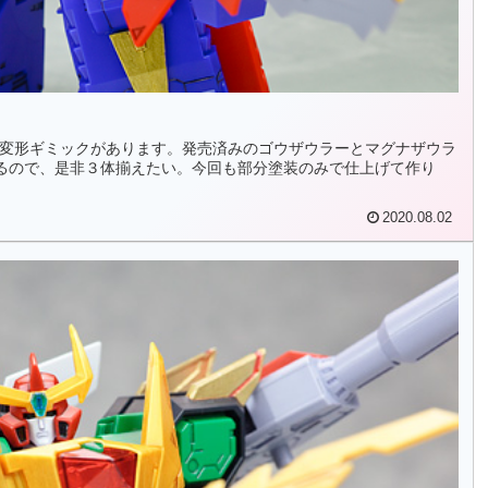
３段変形ギミックがあります。発売済みのゴウザウラーとマグナザウラ
るので、是非３体揃えたい。今回も部分塗装のみで仕上げて作り
2020.08.02