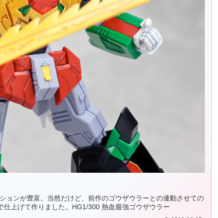
エーションが豊富。当然だけど、前作のゴウザウラーとの連動させての
上げて作りました。HG1/300 熱血最強ゴウザウラー