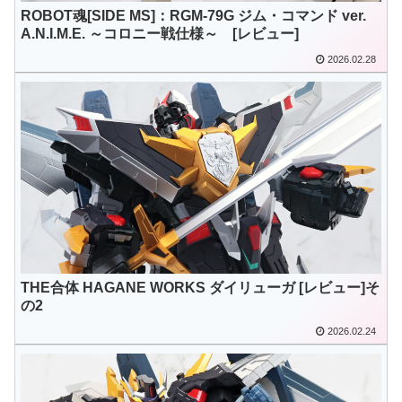
ROBOT魂[SIDE MS]：RGM-79G ジム・コマンド ver.
A.N.I.M.E. ～コロニー戦仕様～ [レビュー]
2026.02.28
THE合体 HAGANE WORKS ダイリューガ [レビュー]そ
の2
2026.02.24